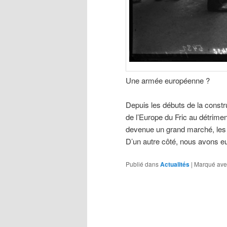
Une armée euro
péenne ?
Depuis les débuts de la constr
de l’Europe du Fric au détrimen
devenue un grand marché, les e
D’un autre côté, nous avons e
Publié dans
Actualités
|
Marqué ave