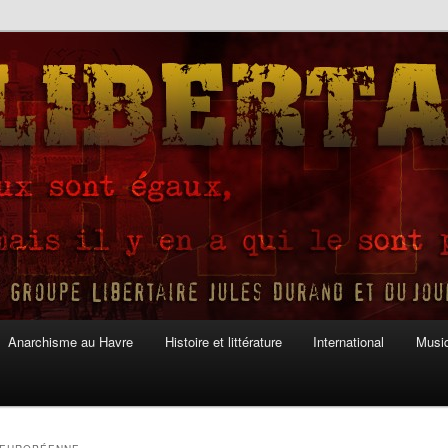
Anarchisme au Havre
Histoire et littérature
International
Musiq