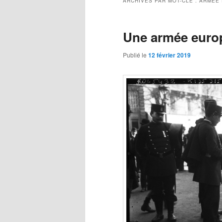
ARCHIVES PAR MOT-CLÉ :
ARMÉE
Une armée euro
Publié le
12 février 2019