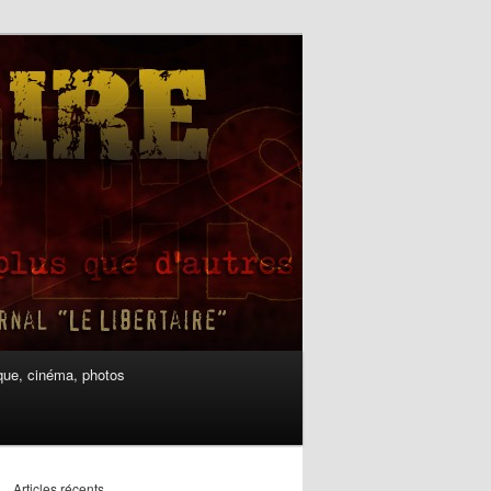
ue, cinéma, photos
Articles récents