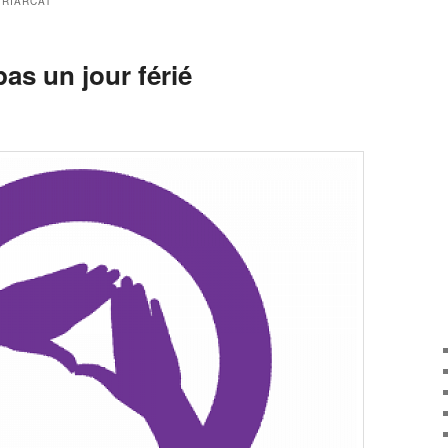
TRIARCAT
pas un jour férié