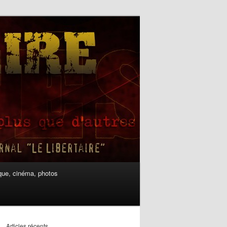
ue, cinéma, photos
Articles récents