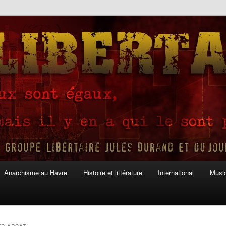
Anarchisme au Havre
Histoire et littérature
International
Musiq