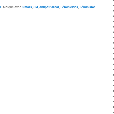
l
|
Marqué avec
8 mars
,
8M
,
antipatriarcat
,
Féminicides
,
Féminisme