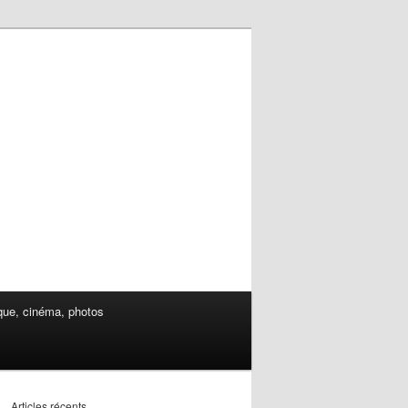
ue, cinéma, photos
Articles récents