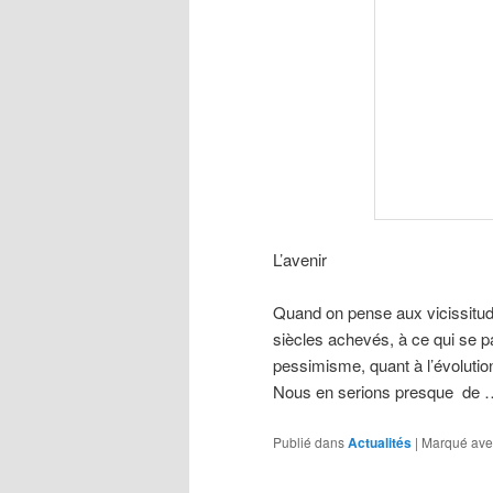
L’avenir
Quand on pense aux vicissitude
siècles achevés, à ce qui se pa
pessimisme, quant à l’évolutio
Nous en serions presque de 
Publié dans
Actualités
|
Marqué ave