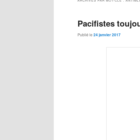
ARCHIVES PAR MOT-CLÉ :
ANTIML
Pacifistes toujo
Publié le
24 janvier 2017