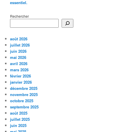
essentiel.
Rechercher
août 2026
juillet 2026
juin 2026
mai 2026
avril 2026
mars 2026
février 2026
janvier 2026
décembre 2025
novembre 2025
octobre 2025
septembre 2025
août 2025
juillet 2025
juin 2025
mai 2025