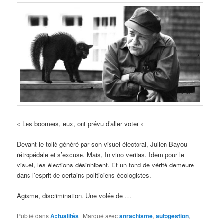
« Les boomers, eux, ont prévu d’aller voter »
Devant le tollé généré par son visuel électoral, Julien Bayou
rétropédale et s’excuse. Mais, In vino veritas. Idem pour le
visuel, les élections désinhibent. Et un fond de vérité demeure
dans l’esprit de certains politiciens écologistes.
Agisme, discrimination. Une volée de …
Publié dans
Actualités
|
Marqué avec
anrachisme
,
autogestion
,