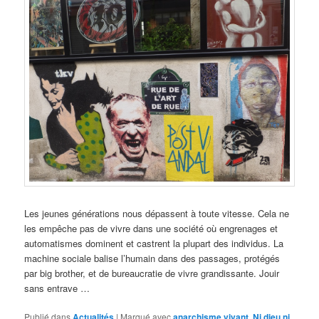
Les jeunes générations nous dépassent à toute vitesse. Cela ne
les empêche pas de vivre dans une société où engrenages et
automatismes dominent et castrent la plupart des individus. La
machine sociale balise l’humain dans des passages, protégés
par big brother, et de bureaucratie de vivre grandissante. Jouir
sans entrave …
Publié dans
Actualités
|
Marqué avec
anarchisme vivant
,
Ni dieu ni