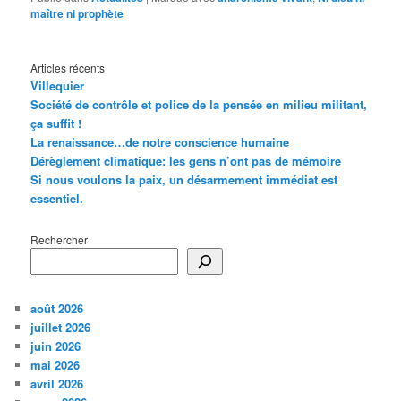
maître ni prophète
Articles récents
Villequier
Société de contrôle et police de la pensée en milieu militant,
ça suffit !
La renaissance…de notre conscience humaine
Dérèglement climatique: les gens n’ont pas de mémoire
Si nous voulons la paix, un désarmement immédiat est
essentiel.
Rechercher
août 2026
juillet 2026
juin 2026
mai 2026
avril 2026