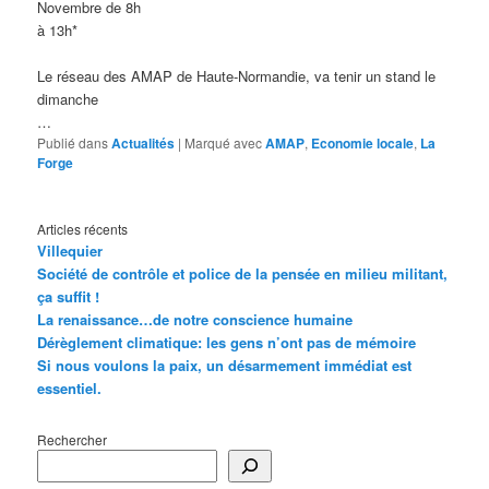
Novembre de 8h
à 13h*
Le réseau des AMAP de Haute-Normandie, va tenir un stand le
dimanche
…
Publié dans
Actualités
|
Marqué avec
AMAP
,
Economie locale
,
La
Forge
Articles récents
Villequier
Société de contrôle et police de la pensée en milieu militant,
ça suffit !
La renaissance…de notre conscience humaine
Dérèglement climatique: les gens n’ont pas de mémoire
Si nous voulons la paix, un désarmement immédiat est
essentiel.
Rechercher