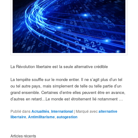
La Révolution libertaire est la seule alternative crédible
La tempête souffle sur le monde entier. Il ne s’agit plus d’un tel
ou tel autre pays, mais simplement de telle ou telle partie d’un
grand ensemble. Certaines d’entre elles peuvent être en avance,
d’autres en retard…Le monde est étroitement lié notamment …
Publié dans
Actualités
,
International
|
Marqué avec
alternative
libertaire
,
Antimilitarisme
,
autogestion
Articles récents