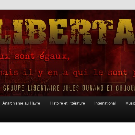
Anarchisme au Havre
Histoire et littérature
International
Musiq