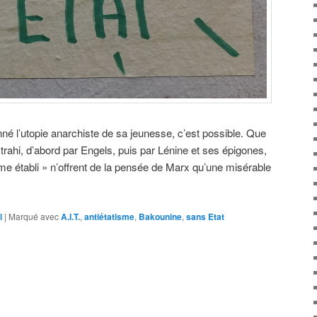
é l’utopie anarchiste de sa jeunesse, c’est possible. Que
 trahi, d’abord par Engels, puis par Lénine et ses épigones,
me établi » n’offrent de la pensée de Marx qu’une misérable
l
|
Marqué avec
A.I.T.
,
antiétatisme
,
Bakounine
,
sans Etat