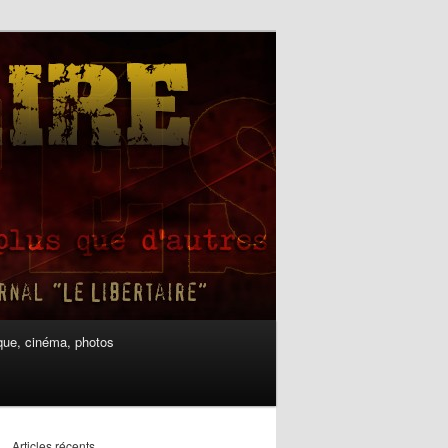
ue, cinéma, photos
Articles récents