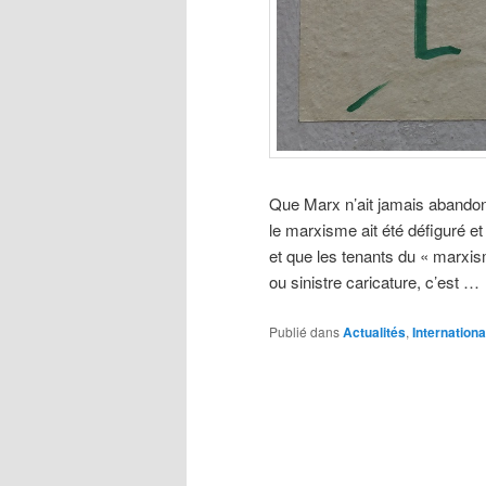
Que Marx n’ait jamais abandonn
le marxisme ait été défiguré et
et que les tenants du « marxis
ou sinistre caricature, c’est …
Publié dans
Actualités
,
Internationa