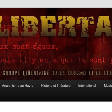
Anarchisme au Havre
Histoire et littérature
International
Musiq