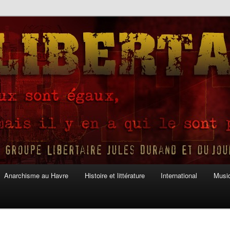
Anarchisme au Havre
Histoire et littérature
International
Musiq