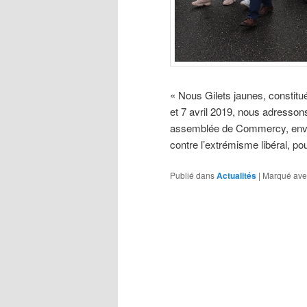
« Nous Gilets jaunes, constitu
et 7 avril 2019, nous adresson
assemblée de Commercy, envir
contre l’extrémisme libéral, pour
Publié dans
Actualités
|
Marqué ave