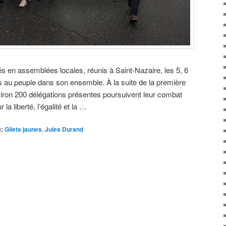
és en assemblées locales, réunis à Saint-Nazaire, les 5, 6
s au peuple dans son ensemble. À la suite de la première
on 200 délégations présentes poursuivent leur combat
 la liberté, l’égalité et la …
c
Gilets jaunes
,
Jules Durand