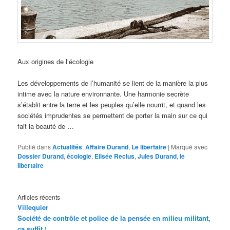
Aux origines de l’écologie
Les développements de l’humanité se lient de la manière la plus
intime avec la nature environnante. Une harmonie secrète
s’établit entre la terre et les peuples qu’elle nourrit, et quand les
sociétés imprudentes se permettent de porter la main sur ce qui
fait la beauté de …
Publié dans
Actualités
,
Affaire Durand
,
Le libertaire
|
Marqué avec
Dossier Durand
,
écologie
,
Elisée Reclus
,
Jules Durand
,
le
libertaire
Articles récents
Villequier
Société de contrôle et police de la pensée en milieu militant,
ça suffit !