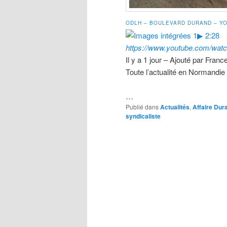
ODLH – BOULEVARD DURAND – Y
▶ 2:28
https://www.youtube.com/wat
Il y a 1 jour – Ajouté par Fran
Toute l’actualité en Normandie 
…
Publié dans
Actualités
,
Affaire Dur
syndicaliste