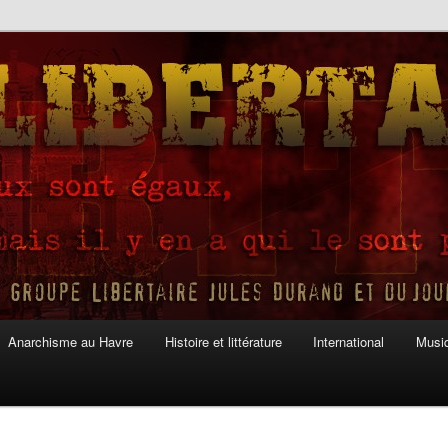
Anarchisme au Havre
Histoire et littérature
International
Musiq