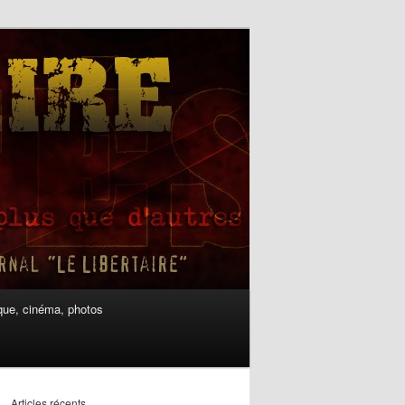
ue, cinéma, photos
Articles récents