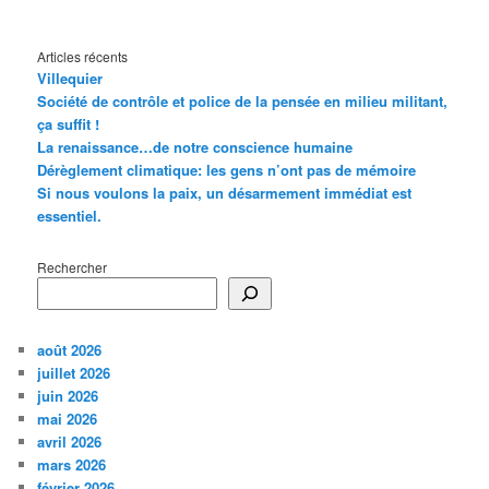
Articles récents
Villequier
Société de contrôle et police de la pensée en milieu militant,
ça suffit !
La renaissance…de notre conscience humaine
Dérèglement climatique: les gens n’ont pas de mémoire
Si nous voulons la paix, un désarmement immédiat est
essentiel.
Rechercher
août 2026
juillet 2026
juin 2026
mai 2026
avril 2026
mars 2026
février 2026