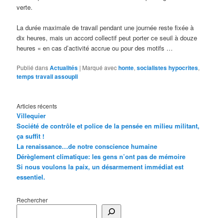
verte.
La durée maximale de travail pendant une journée reste fixée à
dix heures, mais un accord collectif peut porter ce seuil à douze
heures « en cas d’activité accrue ou pour des motifs …
Publié dans
Actualités
|
Marqué avec
honte
,
socialistes hypocrites
,
temps travail assoupli
Articles récents
Villequier
Société de contrôle et police de la pensée en milieu militant,
ça suffit !
La renaissance…de notre conscience humaine
Dérèglement climatique: les gens n’ont pas de mémoire
Si nous voulons la paix, un désarmement immédiat est
essentiel.
Rechercher