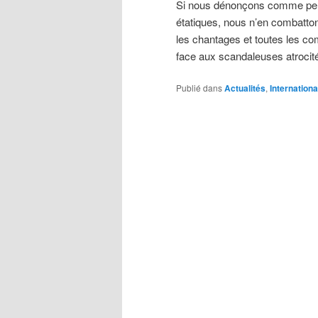
Si nous dénonçons comme perfi
étatiques, nous n’en combatton
les chantages et toutes les com
face aux scandaleuses atroci
Publié dans
Actualités
,
Internationa