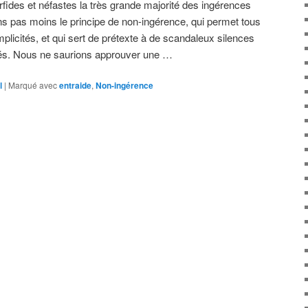
des et néfastes la très grande majorité des ingérences
s pas moins le principe de non-ingérence, qui permet tous
plicités, et qui sert de prétexte à de scandaleux silences
tés. Nous ne saurions approuver une …
l
|
Marqué avec
entraide
,
Non-ingérence