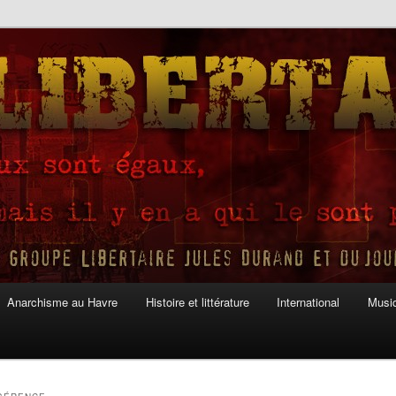
Anarchisme au Havre
Histoire et littérature
International
Musiq