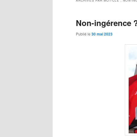
ARCHIVES PAR MOT-CLÉ :
NON-IN
Non-ingérence 
Publié le
30 mai 2023