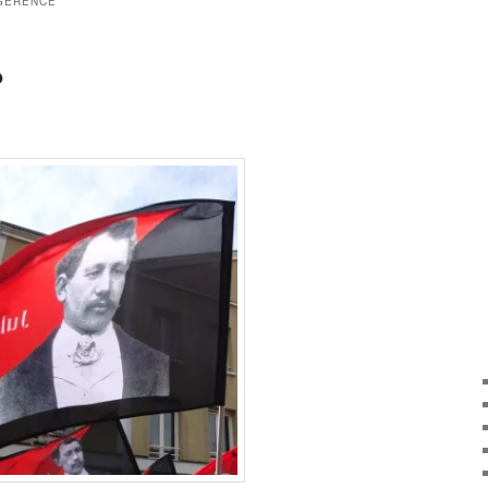
GÉRENCE
?