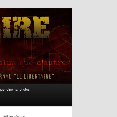
ue, cinéma, photos
Articles récents