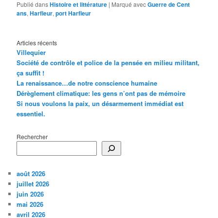
Publié dans
Histoire et littérature
|
Marqué avec
Guerre de Cent
ans
,
Harfleur
,
port Harfleur
Articles récents
Villequier
Société de contrôle et police de la pensée en milieu militant,
ça suffit !
La renaissance…de notre conscience humaine
Dérèglement climatique: les gens n’ont pas de mémoire
Si nous voulons la paix, un désarmement immédiat est
essentiel.
Rechercher
août 2026
juillet 2026
juin 2026
mai 2026
avril 2026