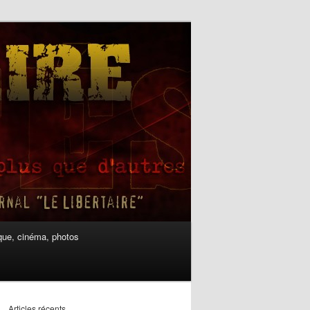
ue, cinéma, photos
Articles récents