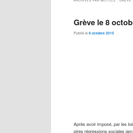
ARCHIVES PAR MOT-CLÉ :
GRÈVE 
Grève le 8 octob
Publié le
6 octobre 2015
Après avoir imposé, par les lo
pires régressions sociales ja