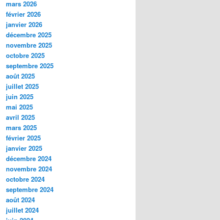
mars 2026
février 2026
janvier 2026
décembre 2025
novembre 2025
octobre 2025
septembre 2025
août 2025
juillet 2025
juin 2025
mai 2025
avril 2025
mars 2025
février 2025
janvier 2025
décembre 2024
novembre 2024
octobre 2024
septembre 2024
août 2024
juillet 2024