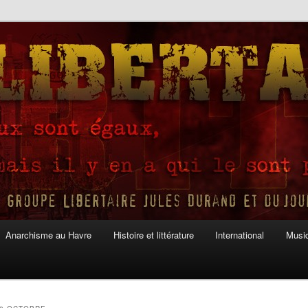
Anarchisme au Havre
Histoire et littérature
International
Musiq