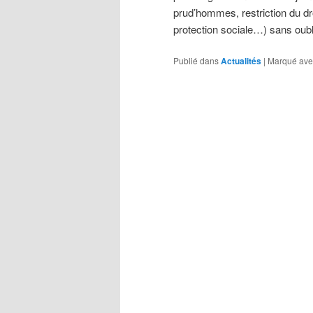
prud’hommes, restriction du droi
protection sociale…) sans oubli
Publié dans
Actualités
|
Marqué ave