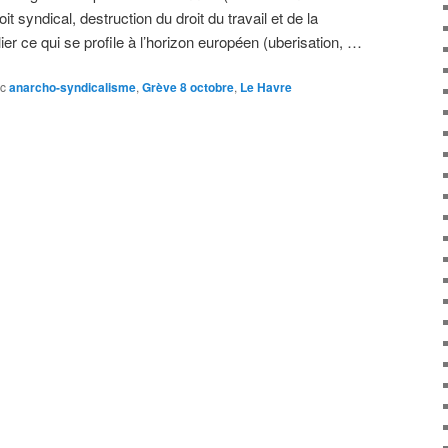
t syndical, destruction du droit du travail et de la
er ce qui se profile à l’horizon européen (uberisation, …
c
anarcho-syndicalisme
,
Grève 8 octobre
,
Le Havre