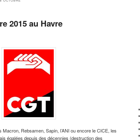
8 OCTOBRE
re 2015 au Havre
is Macron, Rebsamen, Sapin, l’ANI ou encore le CICE, les
mais égalées depuis des décennies (destruction des