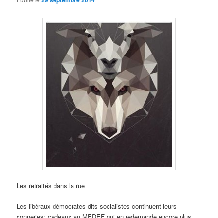
29 septembre 2014
Les retraités dans la rue
Les libéraux démocrates dits socialistes continuent leurs
conneries: cadeaux au MEDEF qui en redemande encore plus,