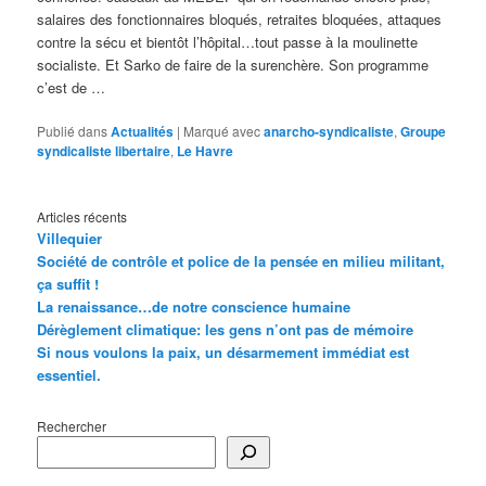
salaires des fonctionnaires bloqués, retraites bloquées, attaques
contre la sécu et bientôt l’hôpital…tout passe à la moulinette
socialiste. Et Sarko de faire de la surenchère. Son programme
c’est de …
Publié dans
Actualités
|
Marqué avec
anarcho-syndicaliste
,
Groupe
syndicaliste libertaire
,
Le Havre
Articles récents
Villequier
Société de contrôle et police de la pensée en milieu militant,
ça suffit !
La renaissance…de notre conscience humaine
Dérèglement climatique: les gens n’ont pas de mémoire
Si nous voulons la paix, un désarmement immédiat est
essentiel.
Rechercher