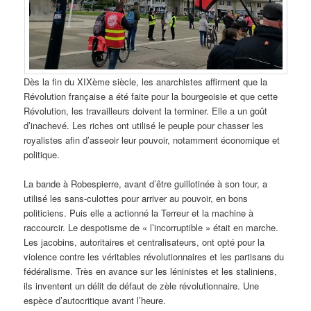
Dès la fin du XIXème siècle, les anarchistes affirment que la
Révolution française a été faite pour la bourgeoisie et que cette
Révolution, les travailleurs doivent la terminer. Elle a un goût
d’inachevé. Les riches ont utilisé le peuple pour chasser les
royalistes afin d’asseoir leur pouvoir, notamment économique et
politique.
La bande à Robespierre, avant d’être guillotinée à son tour, a
utilisé les sans-culottes pour arriver au pouvoir, en bons
politiciens. Puis elle a actionné la Terreur et la machine à
raccourcir. Le despotisme de « l’incorruptible » était en marche.
Les jacobins, autoritaires et centralisateurs, ont opté pour la
violence contre les véritables révolutionnaires et les partisans du
fédéralisme. Très en avance sur les léninistes et les staliniens,
ils inventent un délit de défaut de zèle révolutionnaire. Une
espèce d’autocritique avant l’heure.