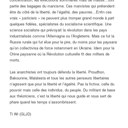
partie des bagages du marxisme. Ces marxistes qui prétendent
être du côté de la liberté, de l’égalité, des pauvres…Enfin ces
vrais « justiciers » ne peuvent plus tromper grand monde à part
quelques fidèles, spécialistes du socialisme scientifique. Une
science socialiste qui prévoyait la révolution dans les pays
industrialisés comme l’Allemagne ou l’Angleterre. Mais ce fut la
Russie rurale qui fut élue pour le pire, du moins pour les paysans
qu’on collectivisa de force notamment en Ukraine. Idem pour la
Chine paysanne où la Révolution culturelle fit des milliers de
morts.
Les anarchistes ont toujours défendu la liberté. Proudhon,
Bakounine, Malatesta et tous les autres penseurs libertaires
n’agissent que pour la liberté et l’égalité. Pas la fictive, celle du
pouvoir mais celle des individus, du peuple. Du militant de base
aux théoriciens, c’est la liberté qui nous guide et nous sert de
phare quand les temps s’assombrissent.
Ti Wi (GLJD)