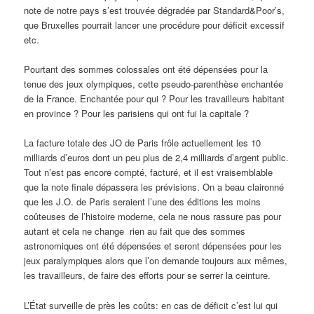
note de notre pays s’est trouvée dégradée par Standard&Poor’s,
que Bruxelles pourrait lancer une procédure pour déficit excessif
etc.
Pourtant des sommes colossales ont été dépensées pour la
tenue des jeux olympiques, cette pseudo-parenthèse enchantée
de la France. Enchantée pour qui ? Pour les travailleurs habitant
en province ? Pour les parisiens qui ont fui la capitale ?
La facture totale des JO de Paris frôle actuellement les 10
milliards d’euros dont un peu plus de 2,4 milliards d’argent public.
Tout n’est pas encore compté, facturé, et il est vraisemblable
que la note finale dépassera les prévisions. On a beau claironné
que les J.O. de Paris seraient l’une des éditions les moins
coûteuses de l’histoire moderne, cela ne nous rassure pas pour
autant et cela ne change rien au fait que des sommes
astronomiques ont été dépensées et seront dépensées pour les
jeux paralympiques alors que l’on demande toujours aux mêmes,
les travailleurs, de faire des efforts pour se serrer la ceinture.
L’État surveille de près les coûts: en cas de déficit c’est lui qui