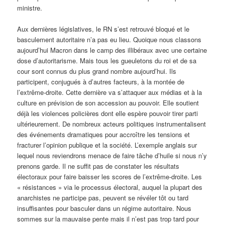
ministre.
Aux dernières législatives, le RN s’est retrouvé bloqué et le
basculement autoritaire n’a pas eu lieu. Quoique nous classons
aujourd’hui Macron dans le camp des illibéraux avec une certaine
dose d’autoritarisme. Mais tous les gueuletons du roi et de sa
cour sont connus du plus grand nombre aujourd’hui. Ils
participent, conjugués à d’autres facteurs, à la montée de
l’extrême-droite. Cette dernière va s’attaquer aux médias et à la
culture en prévision de son accession au pouvoir. Elle soutient
déjà les violences policières dont elle espère pouvoir tirer parti
ultérieurement. De nombreux acteurs politiques instrumentalisent
des événements dramatiques pour accroître les tensions et
fracturer l’opinion publique et la société. L’exemple anglais sur
lequel nous reviendrons menace de faire tâche d’huile si nous n’y
prenons garde. Il ne suffit pas de constater les résultats
électoraux pour faire baisser les scores de l’extrême-droite. Les
« résistances » via le processus électoral, auquel la plupart des
anarchistes ne participe pas, peuvent se révéler tôt ou tard
insuffisantes pour basculer dans un régime autoritaire. Nous
sommes sur la mauvaise pente mais il n’est pas trop tard pour