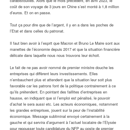
carabistouilles. Alors que le mois précédent, en avril 2023, le
coût de son voyage de 3 jours en Chine s’est monté à 1,8 million
d’euros. Et on en passe.
Tout ça pour dire que de l’argent, il y en a dans les poches de
l’Etat et dans celles du patronat.
Il faut bien avoir à l’esprit que Macron et Bruno Le Maire sont aux
manettes de l’économie depuis 2017 et que la situation financière
délicate dans laquelle nous nous trouvons leur échoit.
Le fait de ne pas avoir nommé de premier ministre douche les
entreprises qui diffèrent leurs investissements. Elles
n’embauchent plus et attendent que la situation leur soit plus
favorable car les patrons font de la politique contrairement à ce
qu’ils prétendent. En pointant des faillites d’entreprises en
hausse, en indiquant que si l’emploi est pénalisé, le pouvoir
d’achat le sera aussi etc. Les acteurs économiques, notamment
les grandes entreprises, jouent sur la peur de l’instabilité
économique. Message subliminal envoyé certainement à la
gauche et qui servira d’argument à l’actuel locataire de l’Elysée
pour repousser toute candidature du NFP au poste de premier