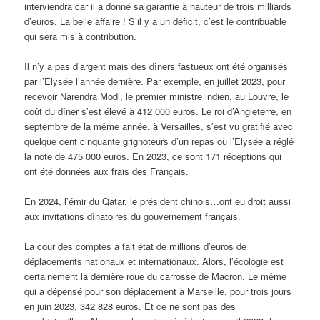
interviendra car il a donné sa garantie à hauteur de trois milliards
d’euros. La belle affaire ! S’il y a un déficit, c’est le contribuable
qui sera mis à contribution.
Il n’y a pas d’argent mais des dîners fastueux ont été organisés
par l’Elysée l’année dernière. Par exemple, en juillet 2023, pour
recevoir Narendra Modi, le premier ministre indien, au Louvre, le
coût du dîner s’est élevé à 412 000 euros. Le roi d’Angleterre, en
septembre de la même année, à Versailles, s’est vu gratifié avec
quelque cent cinquante grignoteurs d’un repas où l’Elysée a réglé
la note de 475 000 euros. En 2023, ce sont 171 réceptions qui
ont été données aux frais des Français.
En 2024, l’émir du Qatar, le président chinois…ont eu droit aussi
aux invitations dînatoires du gouvernement français.
La cour des comptes a fait état de millions d’euros de
déplacements nationaux et internationaux. Alors, l’écologie est
certainement la dernière roue du carrosse de Macron. Le même
qui a dépensé pour son déplacement à Marseille, pour trois jours
en juin 2023, 342 828 euros. Et ce ne sont pas des