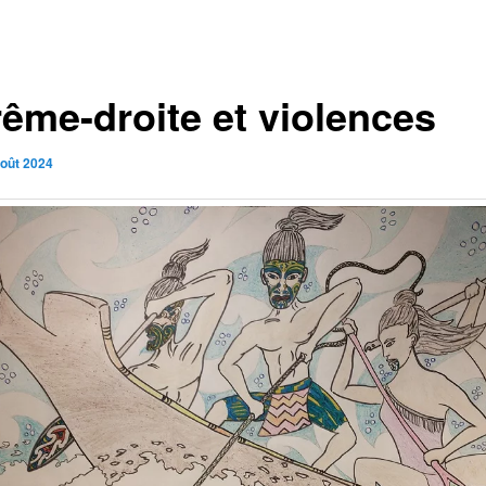
rême-droite et violences
août 2024