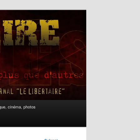
ue, cinéma, photos