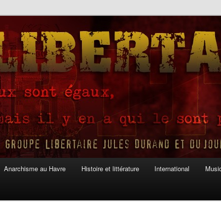
Anarchisme au Havre
Histoire et littérature
International
Musiq