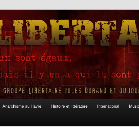
Anarchisme au Havre
Histoire et littérature
International
Musiq