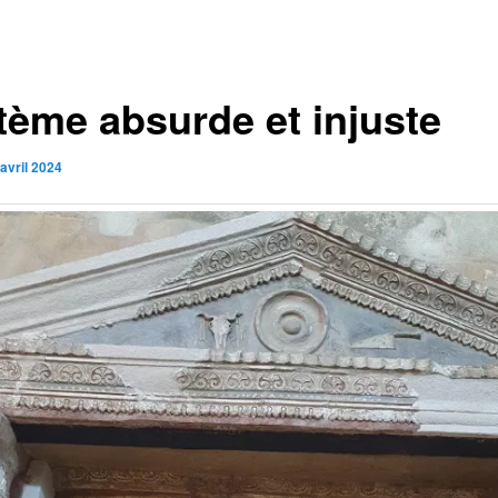
tème absurde et injuste
avril 2024