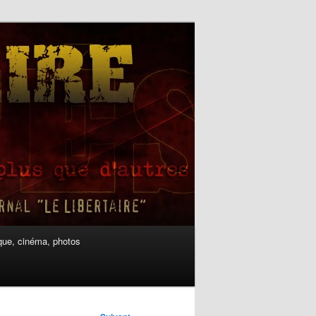
ue, cinéma, photos