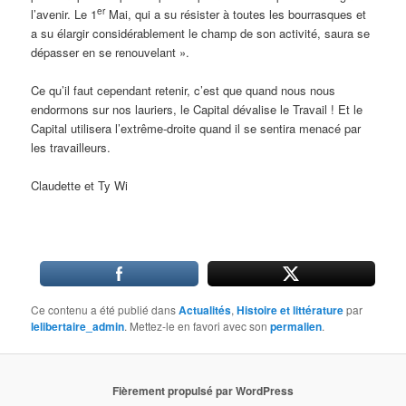
er
l’avenir. Le 1
Mai, qui a su résister à toutes les bourrasques et
a su élargir considérablement le champ de son activité, saura se
dépasser en se renouvelant ».
Ce qu’il faut cependant retenir, c’est que quand nous nous
endormons sur nos lauriers, le Capital dévalise le Travail ! Et le
Capital utilisera l’extrême-droite quand il se sentira menacé par
les travailleurs.
Claudette et Ty Wi
Ce contenu a été publié dans
Actualités
,
Histoire et littérature
par
lelibertaire_admin
. Mettez-le en favori avec son
permalien
.
Fièrement propulsé par WordPress