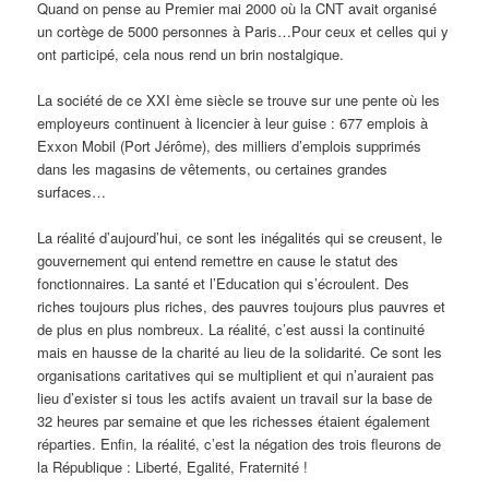
Quand on pense au Premier mai 2000 où la CNT avait organisé
un cortège de 5000 personnes à Paris…Pour ceux et celles qui y
ont participé, cela nous rend un brin nostalgique.
La société de ce XXI ème siècle se trouve sur une pente où les
employeurs continuent à licencier à leur guise : 677 emplois à
Exxon Mobil (Port Jérôme), des milliers d’emplois supprimés
dans les magasins de vêtements, ou certaines grandes
surfaces…
La réalité d’aujourd’hui, ce sont les inégalités qui se creusent, le
gouvernement qui entend remettre en cause le statut des
fonctionnaires. La santé et l’Education qui s’écroulent. Des
riches toujours plus riches, des pauvres toujours plus pauvres et
de plus en plus nombreux. La réalité, c’est aussi la continuité
mais en hausse de la charité au lieu de la solidarité. Ce sont les
organisations caritatives qui se multiplient et qui n’auraient pas
lieu d’exister si tous les actifs avaient un travail sur la base de
32 heures par semaine et que les richesses étaient également
réparties. Enfin, la réalité, c’est la négation des trois fleurons de
la République : Liberté, Egalité, Fraternité !