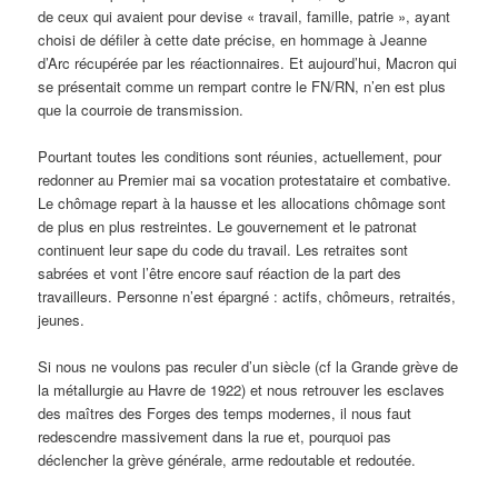
de ceux qui avaient pour devise « travail, famille, patrie », ayant
choisi de défiler à cette date précise, en hommage à Jeanne
d’Arc récupérée par les réactionnaires. Et aujourd’hui, Macron qui
se présentait comme un rempart contre le FN/RN, n’en est plus
que la courroie de transmission.
Pourtant toutes les conditions sont réunies, actuellement, pour
redonner au Premier mai sa vocation protestataire et combative.
Le chômage repart à la hausse et les allocations chômage sont
de plus en plus restreintes. Le gouvernement et le patronat
continuent leur sape du code du travail. Les retraites sont
sabrées et vont l’être encore sauf réaction de la part des
travailleurs. Personne n’est épargné : actifs, chômeurs, retraités,
jeunes.
Si nous ne voulons pas reculer d’un siècle (cf la Grande grève de
la métallurgie au Havre de 1922) et nous retrouver les esclaves
des maîtres des Forges des temps modernes, il nous faut
redescendre massivement dans la rue et, pourquoi pas
déclencher la grève générale, arme redoutable et redoutée.