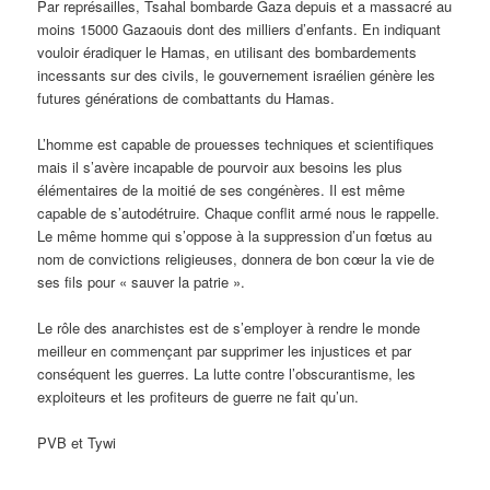
Par représailles, Tsahal bombarde Gaza depuis et a massacré au
moins 15000 Gazaouis dont des milliers d’enfants. En indiquant
vouloir éradiquer le Hamas, en utilisant des bombardements
incessants sur des civils, le gouvernement israélien génère les
futures générations de combattants du Hamas.
L’homme est capable de prouesses techniques et scientifiques
mais il s’avère incapable de pourvoir aux besoins les plus
élémentaires de la moitié de ses congénères. Il est même
capable de s’autodétruire. Chaque conflit armé nous le rappelle.
Le même homme qui s’oppose à la suppression d’un fœtus au
nom de convictions religieuses, donnera de bon cœur la vie de
ses fils pour « sauver la patrie ».
Le rôle des anarchistes est de s’employer à rendre le monde
meilleur en commençant par supprimer les injustices et par
conséquent les guerres. La lutte contre l’obscurantisme, les
exploiteurs et les profiteurs de guerre ne fait qu’un.
PVB et Tywi