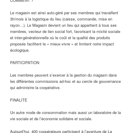
COMMENT ?
​Le magasin est ainsi auto-géré par ses membres qui travaillent
3h/mois à la logistique du lieu (caisse, commande, mise en
rayon…). Le Magasin devient un lieu qui appartient à tous ses
membres, vecteur de lien social fort, favorisant la mixité sociale
et inter-générationnelle où le coût et la qualité des produits
proposés facilitent le « mieux-vivre » et limitent notre impact
écologique.​
PARTICIPATION
Les membres peuvent s’exercer à la gestion du magasin dans
les différentes commissions ad-hoc et au cercle de gouvernance
qui administre la coopérative.
FINALITE
Un autre mode de consommation mais aussi un laboratoire de la
vie sociale et de l’économie solidaire et sociale.
Aujourd’hui, 400 coopérateurs participent à l’aventure de La