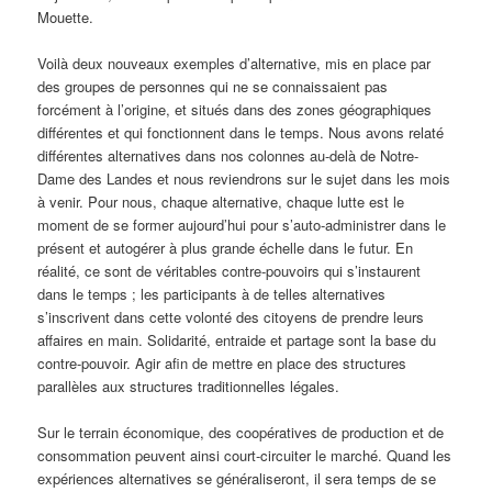
Mouette.
Voilà deux nouveaux exemples d’alternative, mis en place par
des groupes de personnes qui ne se connaissaient pas
forcément à l’origine, et situés dans des zones géographiques
différentes et qui fonctionnent dans le temps. Nous avons relaté
différentes alternatives dans nos colonnes au-delà de Notre-
Dame des Landes et nous reviendrons sur le sujet dans les mois
à venir. Pour nous, chaque alternative, chaque lutte est le
moment de se former aujourd’hui pour s’auto-administrer dans le
présent et autogérer à plus grande échelle dans le futur. En
réalité, ce sont de véritables contre-pouvoirs qui s’instaurent
dans le temps ; les participants à de telles alternatives
s’inscrivent dans cette volonté des citoyens de prendre leurs
affaires en main. Solidarité, entraide et partage sont la base du
contre-pouvoir. Agir afin de mettre en place des structures
parallèles aux structures traditionnelles légales.
Sur le terrain économique, des coopératives de production et de
consommation peuvent ainsi court-circuiter le marché. Quand les
expériences alternatives se généraliseront, il sera temps de se