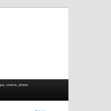
ue, cinéma, photos