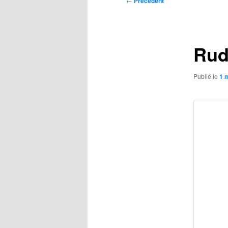
←
Précédent
des
articles
Rud
Publié le
1 