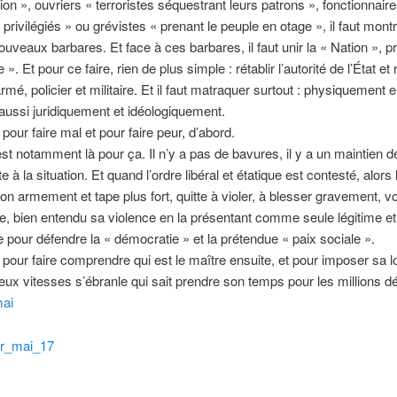
ion », ouvriers « terroristes séquestrant leurs patrons », fonctionnaire
 privilégiés » ou grévistes « prenant le peuple en otage », il faut mont
nouveaux barbares. Et face à ces barbares, il faut unir la « Nation », pr
». Et pour ce faire, rien de plus simple : rétablir l’autorité de l’État et
rmé, policier et militaire. Et il faut matraquer surtout : physiquement 
 aussi juridiquement et idéologiquement.
pour faire mal et pour faire peur, d’abord.
est notamment là pour ça. Il n’y a pas de bavures, il y a un maintien de
e à la situation. Et quand l’ordre libéral et étatique est contesté, alors 
on armement et tape plus fort, quitte à violer, à blesser gravement, voi
fie, bien entendu sa violence en la présentant comme seule légitime 
 pour défendre la « démocratie » et la prétendue « paix sociale ».
pour faire comprendre qui est le maître ensuite, et pour imposer sa lo
deux vitesses s’ébranle qui sait prendre son temps pour les millions
mai
er_mai_17