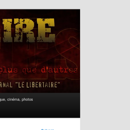
ue, cinéma, photos