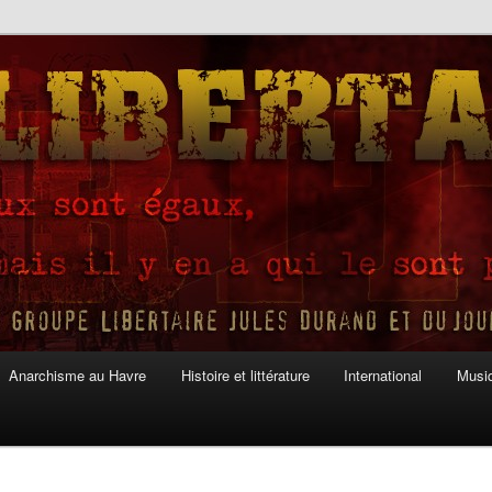
Anarchisme au Havre
Histoire et littérature
International
Musiq