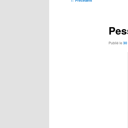
←
Précédent
des
articles
Pes
Publié le
30