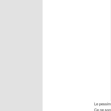
Le pessimi
Ce ne sont