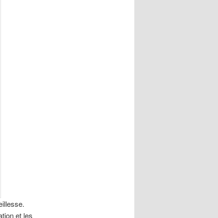
illesse.
tion et les