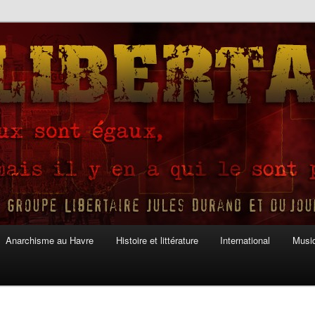
Anarchisme au Havre
Histoire et littérature
International
Musiq