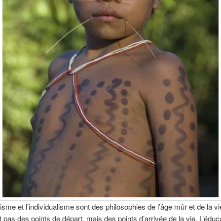
sme et l’individualisme sont des philosophies de l’âge mûr et de la vie
 pas des points de départ, mais des points d’arrivée de la vie. L’éduca