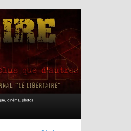
ue, cinéma, photos