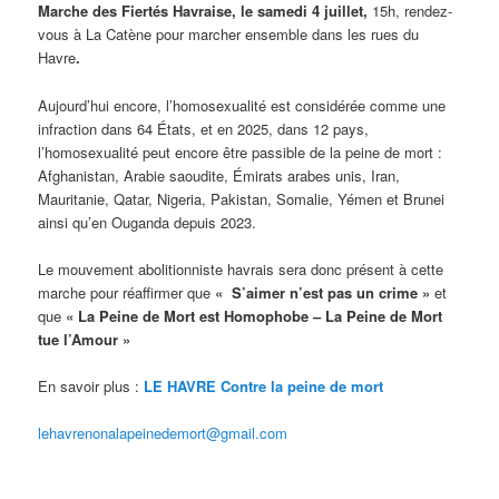
Marche des Fiertés Havraise, le samedi 4 juillet,
15h, rendez-
vous à La Catène pour marcher ensemble dans les rues du
Havre
.
Aujourd’hui encore, l’homosexualité est considérée comme une
infraction dans 64 États, et en 2025, dans 12 pays,
l’homosexualité peut encore être passible de la peine de mort :
Afghanistan, Arabie saoudite, Émirats arabes unis, Iran,
Mauritanie, Qatar, Nigeria, Pakistan, Somalie, Yémen et Brunei
ainsi qu’en Ouganda depuis 2023.
Le mouvement abolitionniste havrais sera donc présent à cette
marche pour réaffirmer que
« S’aimer n’est pas un crime »
et
que
« La Peine de Mort est Homophobe – La Peine de Mort
tue l’Amour
»
En savoir plus :
LE HAVRE Contre la peine de mort
lehavrenonalapeinedemort@gmail.com