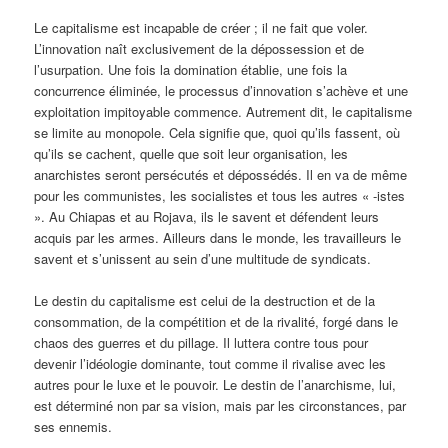
Le capitalisme est incapable de créer ; il ne fait que voler.
L’innovation naît exclusivement de la dépossession et de
l’usurpation. Une fois la domination établie, une fois la
concurrence éliminée, le processus d’innovation s’achève et une
exploitation impitoyable commence. Autrement dit, le capitalisme
se limite au monopole. Cela signifie que, quoi qu’ils fassent, où
qu’ils se cachent, quelle que soit leur organisation, les
anarchistes seront persécutés et dépossédés. Il en va de même
pour les communistes, les socialistes et tous les autres « -istes
». Au Chiapas et au Rojava, ils le savent et défendent leurs
acquis par les armes. Ailleurs dans le monde, les travailleurs le
savent et s’unissent au sein d’une multitude de syndicats.
Le destin du capitalisme est celui de la destruction et de la
consommation, de la compétition et de la rivalité, forgé dans le
chaos des guerres et du pillage. Il luttera contre tous pour
devenir l’idéologie dominante, tout comme il rivalise avec les
autres pour le luxe et le pouvoir. Le destin de l’anarchisme, lui,
est déterminé non par sa vision, mais par les circonstances, par
ses ennemis.