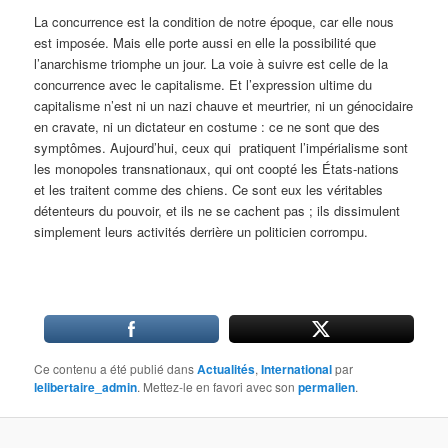
La concurrence est la condition de notre époque, car elle nous
est imposée. Mais elle porte aussi en elle la possibilité que
l’anarchisme triomphe un jour. La voie à suivre est celle de la
concurrence avec le capitalisme. Et l’expression ultime du
capitalisme n’est ni un nazi chauve et meurtrier, ni un génocidaire
en cravate, ni un dictateur en costume : ce ne sont que des
symptômes. Aujourd’hui, ceux qui pratiquent l’impérialisme sont
les monopoles transnationaux, qui ont coopté les États-nations
et les traitent comme des chiens. Ce sont eux les véritables
détenteurs du pouvoir, et ils ne se cachent pas ; ils dissimulent
simplement leurs activités derrière un politicien corrompu.
Ce contenu a été publié dans
Actualités
,
International
par
lelibertaire_admin
. Mettez-le en favori avec son
permalien
.