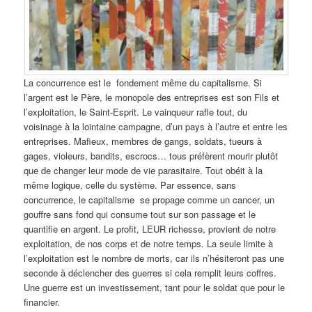
La concurrence est le fondement même du capitalisme. Si
l’argent est le Père, le monopole des entreprises est son Fils et
l’exploitation, le Saint-Esprit. Le vainqueur rafle tout, du
voisinage à la lointaine campagne, d’un pays à l’autre et entre les
entreprises. Mafieux, membres de gangs, soldats, tueurs à
gages, violeurs, bandits, escrocs… tous préfèrent mourir plutôt
que de changer leur mode de vie parasitaire. Tout obéit à la
même logique, celle du système. Par essence, sans
concurrence, le capitalisme se propage comme un cancer, un
gouffre sans fond qui consume tout sur son passage et le
quantifie en argent. Le profit, LEUR richesse, provient de notre
exploitation, de nos corps et de notre temps. La seule limite à
l’exploitation est le nombre de morts, car ils n’hésiteront pas une
seconde à déclencher des guerres si cela remplit leurs coffres.
Une guerre est un investissement, tant pour le soldat que pour le
financier.