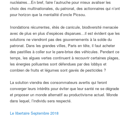
nucléaires…En bref, faire l’autruche pour mieux avaliser les
choix des multinationales, du patronat, des actionnaires qui n’ont
pour horizon que la mentalité d’oncle Picsou.
Inondations récurrentes, étés de canicule, biodiversité menacée
avec de plus en plus d’espèces disparues…il est évident que les
solutions ne viendront pas des gouvernements à la solde du
patronat. Dans les grandes villes, Paris en tête, il faut acheter
des pastilles à coller sur le pare-brise des véhicules. Pendant ce
temps, les algues vertes continuent à recouvrir certaines plages,
les énergies polluantes sont défendues par des lobbys et
combien de fruits et légumes sont gavés de pesticides ?
La solution viendra des consommateurs avertis qui feront
converger leurs intérêts pour éviter que leur santé ne se dégrade
et proposer un monde alternatif au productivisme actuel. Monde
dans lequel, l’individu sera respecté.
Le libertaire Septembre 2018