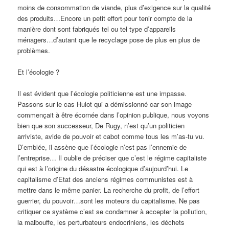
moins de consommation de viande, plus d’exigence sur la qualité
des produits…Encore un petit effort pour tenir compte de la
manière dont sont fabriqués tel ou tel type d’appareils
ménagers…d’autant que le recyclage pose de plus en plus de
problèmes.
Et l’écologie ?
Il est évident que l’écologie politicienne est une impasse.
Passons sur le cas Hulot qui a démissionné car son image
commençait à être écornée dans l’opinion publique, nous voyons
bien que son successeur, De Rugy, n’est qu’un politicien
arriviste, avide de pouvoir et cabot comme tous les m’as-tu vu.
D’emblée, il assène que l’écologie n’est pas l’ennemie de
l’entreprise… Il oublie de préciser que c’est le régime capitaliste
qui est à l’origine du désastre écologique d’aujourd’hui. Le
capitalisme d’Etat des anciens régimes communistes est à
mettre dans le même panier. La recherche du profit, de l’effort
guerrier, du pouvoir…sont les moteurs du capitalisme. Ne pas
critiquer ce système c’est se condamner à accepter la pollution,
la malbouffe, les perturbateurs endocriniens, les déchets