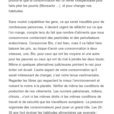
priorité et que la consommation est un levier indispensable pour
faire plier les pourris (Monsanto …) et pour changer nos
habitudes.
Sans vouloir culpabiliser les gens, ce qui serait inaudible pour de
nombreuses personnes, il devient urgent de réfléchir sur ce que
l’on mange, compte tenu du fait que nombre d’aliments que nous
consommons contiennent des pesticides et des perturbateurs
endocriniens. Consommer Bio, c’est bien, mais il va falloir faire
baisser les prix, au risque d’avoir une consommation à deux
vitesses, une, Bio, pour ceux qui ont les moyens et une autre
pour les pauvres ou ceux qui ont du mal à joindre les deux bouts.
Même si quelques alternatives judicieuses pointent le nez pour
éviter cet écueil. L’autre aspect de notre consommation qu’il
serait intéressant de changer, c’est notre tenue vestimentaire.
Regarder les fibres qui respectent le mieux l’environnement et
nuisent le moins à la planète. Vérifier de même les conditions de
production de nos vêtements. Les ouvriers pakistanais, indiens,
chinois…n’ont ni les mêmes droits ni les mêmes conditions de
travail et de sécurité que les travailleurs européens. La pression
organisée des consommateurs peut jouer un grand rôle. Les 20-
35 ans font évoluer les habitudes alimentaires par exemple :