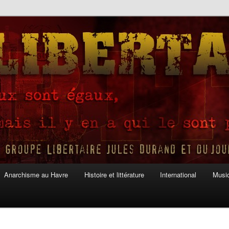
Anarchisme au Havre
Histoire et littérature
International
Musiq