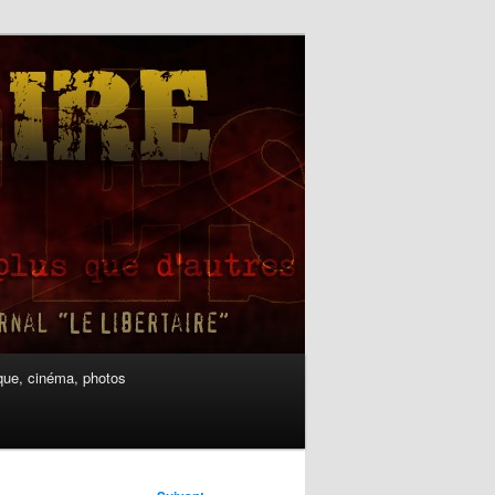
ue, cinéma, photos