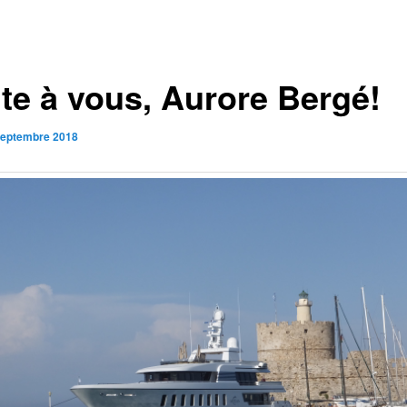
te à vous, Aurore Bergé!
septembre 2018