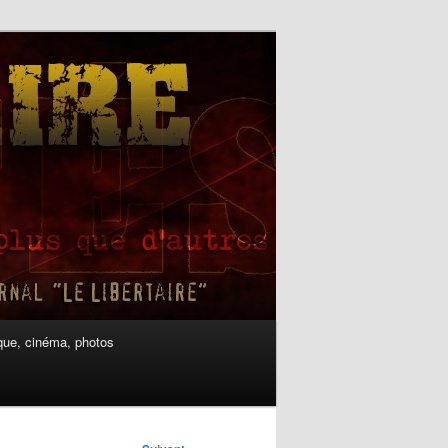
ue, cinéma, photos