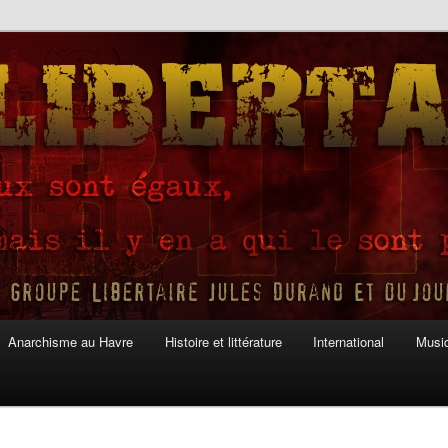
Anarchisme au Havre
Histoire et littérature
International
Musiq