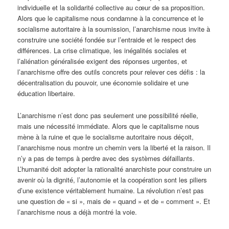
individuelle et la solidarité collective au cœur de sa proposition.
Alors que le capitalisme nous condamne à la concurrence et le
socialisme autoritaire à la soumission, l’anarchisme nous invite à
construire une société fondée sur l’entraide et le respect des
différences. La crise climatique, les inégalités sociales et
l’aliénation généralisée exigent des réponses urgentes, et
l’anarchisme offre des outils concrets pour relever ces défis : la
décentralisation du pouvoir, une économie solidaire et une
éducation libertaire.
L’anarchisme n’est donc pas seulement une possibilité réelle,
mais une nécessité immédiate. Alors que le capitalisme nous
mène à la ruine et que le socialisme autoritaire nous déçoit,
l’anarchisme nous montre un chemin vers la liberté et la raison. Il
n’y a pas de temps à perdre avec des systèmes défaillants.
L’humanité doit adopter la rationalité anarchiste pour construire un
avenir où la dignité, l’autonomie et la coopération sont les piliers
d’une existence véritablement humaine. La révolution n’est pas
une question de « si », mais de « quand » et de « comment ». Et
l’anarchisme nous a déjà montré la voie.