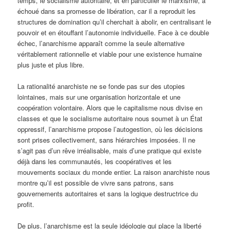
temps, le socialisme autoritaire, et en particulier le marxisme, a
échoué dans sa promesse de libération, car il a reproduit les
structures de domination qu’il cherchait à abolir, en centralisant le
pouvoir et en étouffant l’autonomie individuelle. Face à ce double
échec, l’anarchisme apparaît comme la seule alternative
véritablement rationnelle et viable pour une existence humaine
plus juste et plus libre.
La rationalité anarchiste ne se fonde pas sur des utopies
lointaines, mais sur une organisation horizontale et une
coopération volontaire. Alors que le capitalisme nous divise en
classes et que le socialisme autoritaire nous soumet à un État
oppressif, l’anarchisme propose l’autogestion, où les décisions
sont prises collectivement, sans hiérarchies imposées. Il ne
s’agit pas d’un rêve irréalisable, mais d’une pratique qui existe
déjà dans les communautés, les coopératives et les
mouvements sociaux du monde entier. La raison anarchiste nous
montre qu’il est possible de vivre sans patrons, sans
gouvernements autoritaires et sans la logique destructrice du
profit.
De plus, l’anarchisme est la seule idéologie qui place la liberté