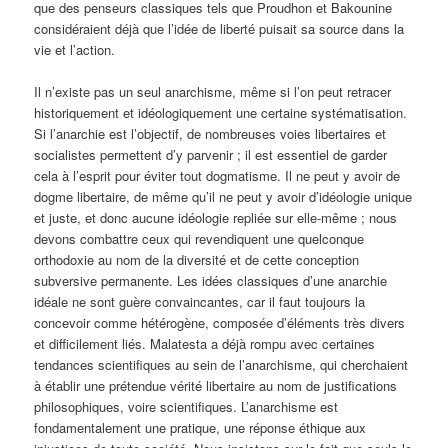
que des penseurs classiques tels que Proudhon et Bakounine
considéraient déjà que l’idée de liberté puisait sa source dans la
vie et l’action.
Il n’existe pas un seul anarchisme, même si l’on peut retracer
historiquement et idéologiquement une certaine systématisation.
Si l’anarchie est l’objectif, de nombreuses voies libertaires et
socialistes permettent d’y parvenir ; il est essentiel de garder
cela à l’esprit pour éviter tout dogmatisme. Il ne peut y avoir de
dogme libertaire, de même qu’il ne peut y avoir d’idéologie unique
et juste, et donc aucune idéologie repliée sur elle-même ; nous
devons combattre ceux qui revendiquent une quelconque
orthodoxie au nom de la diversité et de cette conception
subversive permanente. Les idées classiques d’une anarchie
idéale ne sont guère convaincantes, car il faut toujours la
concevoir comme hétérogène, composée d’éléments très divers
et difficilement liés. Malatesta a déjà rompu avec certaines
tendances scientifiques au sein de l’anarchisme, qui cherchaient
à établir une prétendue vérité libertaire au nom de justifications
philosophiques, voire scientifiques. L’anarchisme est
fondamentalement une pratique, une réponse éthique aux