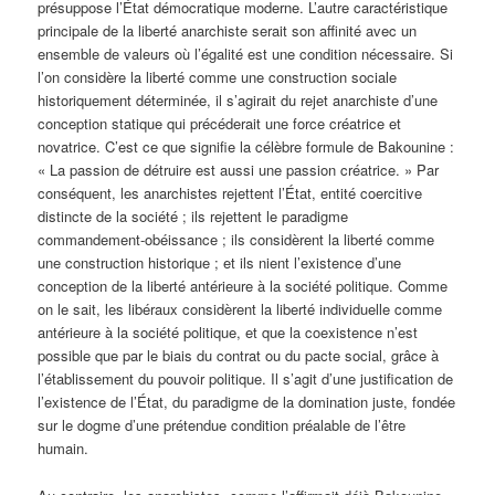
présuppose l’État démocratique moderne. L’autre caractéristique
principale de la liberté anarchiste serait son affinité avec un
ensemble de valeurs où l’égalité est une condition nécessaire. Si
l’on considère la liberté comme une construction sociale
historiquement déterminée, il s’agirait du rejet anarchiste d’une
conception statique qui précéderait une force créatrice et
novatrice. C’est ce que signifie la célèbre formule de Bakounine :
« La passion de détruire est aussi une passion créatrice. » Par
conséquent, les anarchistes rejettent l’État, entité coercitive
distincte de la société ; ils rejettent le paradigme
commandement-obéissance ; ils considèrent la liberté comme
une construction historique ; et ils nient l’existence d’une
conception de la liberté antérieure à la société politique. Comme
on le sait, les libéraux considèrent la liberté individuelle comme
antérieure à la société politique, et que la coexistence n’est
possible que par le biais du contrat ou du pacte social, grâce à
l’établissement du pouvoir politique. Il s’agit d’une justification de
l’existence de l’État, du paradigme de la domination juste, fondée
sur le dogme d’une prétendue condition préalable de l’être
humain.