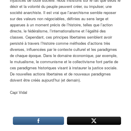
injustices de toute société. Nous insistons sur le fait que seuls le
désir et la volonté du peuple peuvent créer, ou impulser, une
société anarchiste. Il est vrai que l’anarchisme semble reposer
sur des valeurs non négociables, définies au sens large et
apparues à un moment précis de l’histoire, telles que l’action
directe, le fédéralisme, l’internationalisme et l’égalité des
classes. Cependant, ces principes libertaires semblent avoir
persisté à travers l’histoire comme méthodes d’actions très
diverses, influencées par le contexte culturel et les paradigmes
de chaque époque. Dans le domaine économique, par exemple,
le mutualisme, le communisme et le collectivisme font partie de
ces paradigmes historiques visant à instaurer la justice sociale.
De nouvelles actions libertaires et de nouveaux paradigmes
doivent être créés aujourd’hui (et demain).
Capi Vidal