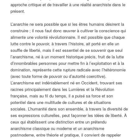
approche critique et de travailler à une réalité anarchiste dans le
présent.
L’anarchie ne sera possible que si les êtres humains désirent la
construire ; il nous faut donc œuvrer à cultiver la conscience qui
alimente une volonté révolutionnaire. Il est possible que chaque
lutte contre le pouvoir, à travers l’histoire, ait porté en elle un
souffle de liberté, mais il est essentiel de se souvenir que seul
l’anarchisme, né à un moment historique précis, fruit de la lutte
d’innombrables personnes pour mettre fin à l’exploitation et à la
domination, représente cette rupture radicale avec l’hétéronomie
(avec toute forme de pouvoir ou d’autorité coercitive).
L’anarchisme est indéniablement né en Occident, trouvant ses
racines principalement dans les Lumières et la Révolution
française, mais au fil du temps, il a puisé sa force et son
potentiel dans une multitude de cultures et de situations
sociales. L’humanité dans son ensemble, à travers la diversité de
ses expressions culturelles, peut façonner les idées de liberté. À
ceux qui établissent une distinction entre un prétendu
anarchisme classique ou moderne et un anarchisme
postmoderne, entre théorie et pratique, il convient de rappeler