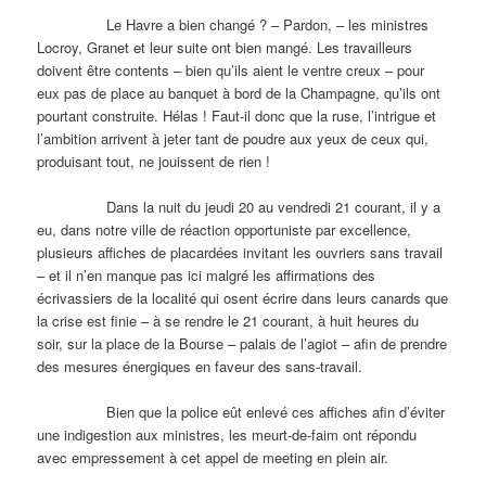
Le Havre a bien changé ? – Pardon, – les ministres
Locroy, Granet et leur suite ont bien mangé. Les travailleurs
doivent être contents – bien qu’ils aient le ventre creux – pour
eux pas de place au banquet à bord de la Champagne, qu’ils ont
pourtant construite. Hélas ! Faut-il donc que la ruse, l’intrigue et
l’ambition arrivent à jeter tant de poudre aux yeux de ceux qui,
produisant tout, ne jouissent de rien !
Dans la nuit du jeudi 20 au vendredi 21 courant, il y a
eu, dans notre ville de réaction opportuniste par excellence,
plusieurs affiches de placardées invitant les ouvriers sans travail
– et il n’en manque pas ici malgré les affirmations des
écrivassiers de la localité qui osent écrire dans leurs canards que
la crise est finie – à se rendre le 21 courant, à huit heures du
soir, sur la place de la Bourse – palais de l’agiot – afin de prendre
des mesures énergiques en faveur des sans-travail.
Bien que la police eût enlevé ces affiches afin d’éviter
une indigestion aux ministres, les meurt-de-faim ont répondu
avec empressement à cet appel de meeting en plein air.