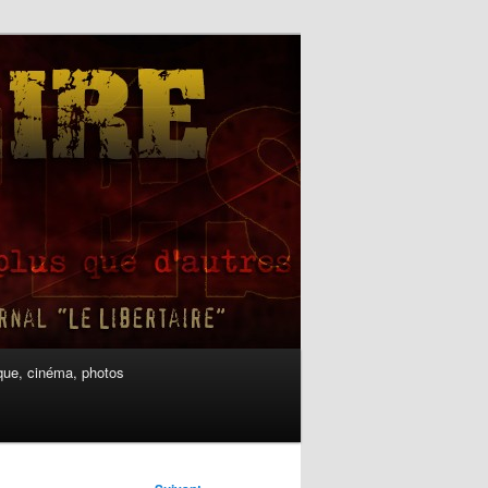
ue, cinéma, photos