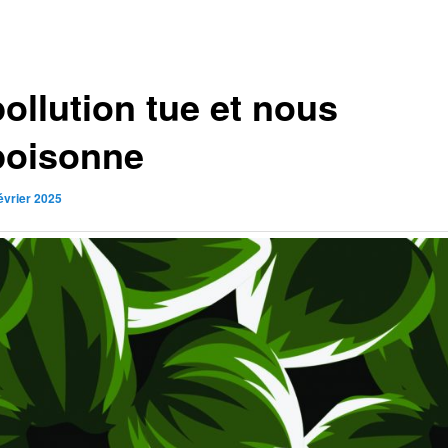
ollution tue et nous
oisonne
évrier 2025