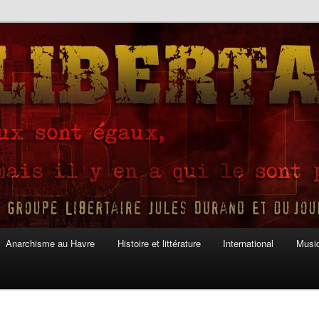
Anarchisme au Havre
Histoire et littérature
International
Musiq