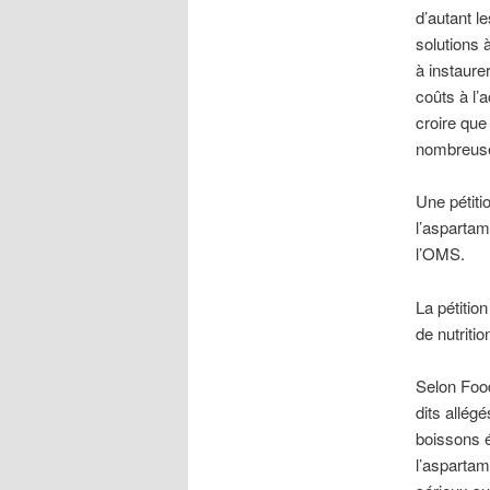
d’autant l
solutions 
à instaurer
coûts à l’a
croire que
nombreuse
Une pétiti
l’aspartam
l’OMS.
La pétition
de nutriti
Selon Foo
dits allé
boissons é
l’asparta