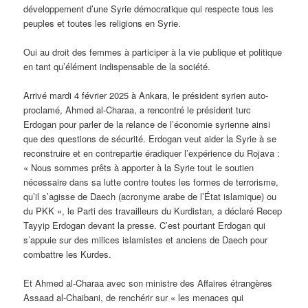
développement d’une Syrie démocratique qui respecte tous les
peuples et toutes les religions en Syrie.
Oui au droit des femmes à participer à la vie publique et politique
en tant qu’élément indispensable de la société.
Arrivé mardi 4 février 2025 à Ankara, le président syrien auto-
proclamé, Ahmed al-Charaa, a rencontré le président turc
Erdogan pour parler de la relance de l’économie syrienne ainsi
que des questions de sécurité. Erdogan veut aider la Syrie à se
reconstruire et en contrepartie éradiquer l’expérience du Rojava :
« Nous sommes prêts à apporter à la Syrie tout le soutien
nécessaire dans sa lutte contre toutes les formes de terrorisme,
qu’il s’agisse de Daech (acronyme arabe de l’État islamique) ou
du PKK », le Parti des travailleurs du Kurdistan, a déclaré Recep
Tayyip Erdogan devant la presse. C’est pourtant Erdogan qui
s’appuie sur des milices islamistes et anciens de Daech pour
combattre les Kurdes.
Et Ahmed al-Charaa avec son ministre des Affaires étrangères
Assaad al-Chaibani, de renchérir sur « les menaces qui