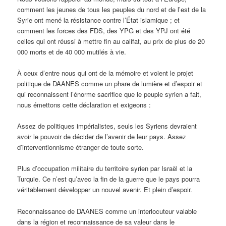
comment les jeunes de tous les peuples du nord et de l’est de la
Syrie ont mené la résistance contre l’État islamique ; et
comment les forces des FDS, des YPG et des YPJ ont été
celles qui ont réussi à mettre fin au califat, au prix de plus de 20
000 morts et de 40 000 mutilés à vie.
À ceux d’entre nous qui ont de la mémoire et voient le projet
politique de DAANES comme un phare de lumière et d’espoir et
qui reconnaissent l’énorme sacrifice que le peuple syrien a fait,
nous émettons cette déclaration et exigeons :
Assez de politiques impérialistes, seuls les Syriens devraient
avoir le pouvoir de décider de l’avenir de leur pays. Assez
d’interventionnisme étranger de toute sorte.
Plus d’occupation militaire du territoire syrien par Israël et la
Turquie. Ce n’est qu’avec la fin de la guerre que le pays pourra
véritablement développer un nouvel avenir. Et plein d’espoir.
Reconnaissance de DAANES comme un interlocuteur valable
dans la région et reconnaissance de sa valeur dans le