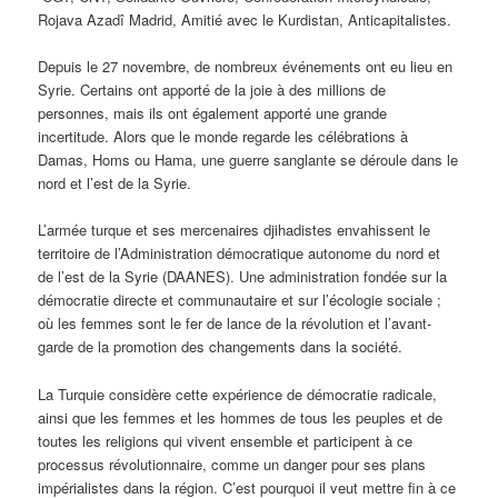
Rojava Azadî Madrid, Amitié avec le Kurdistan, Anticapitalistes.
Depuis le 27 novembre, de nombreux événements ont eu lieu en
Syrie. Certains ont apporté de la joie à des millions de
personnes, mais ils ont également apporté une grande
incertitude. Alors que le monde regarde les célébrations à
Damas, Homs ou Hama, une guerre sanglante se déroule dans le
nord et l’est de la Syrie.
L’armée turque et ses mercenaires djihadistes envahissent le
territoire de l’Administration démocratique autonome du nord et
de l’est de la Syrie (DAANES). Une administration fondée sur la
démocratie directe et communautaire et sur l’écologie sociale ;
où les femmes sont le fer de lance de la révolution et l’avant-
garde de la promotion des changements dans la société.
La Turquie considère cette expérience de démocratie radicale,
ainsi que les femmes et les hommes de tous les peuples et de
toutes les religions qui vivent ensemble et participent à ce
processus révolutionnaire, comme un danger pour ses plans
impérialistes dans la région. C’est pourquoi il veut mettre fin à ce