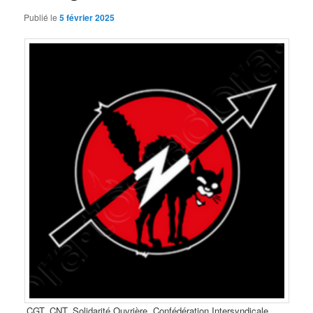
Publié le
5 février 2025
CGT, CNT, Solidarité Ouvrière, Confédération Intersyndicale,