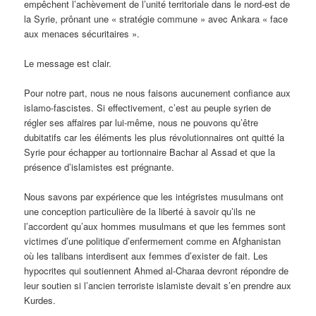
empêchent l’achèvement de l’unité territoriale dans le nord-est de
la Syrie, prônant une « stratégie commune » avec Ankara « face
aux menaces sécuritaires ».
Le message est clair.
Pour notre part, nous ne nous faisons aucunement confiance aux
islamo-fascistes. Si effectivement, c’est au peuple syrien de
régler ses affaires par lui-même, nous ne pouvons qu’être
dubitatifs car les éléments les plus révolutionnaires ont quitté la
Syrie pour échapper au tortionnaire Bachar al Assad et que la
présence d’islamistes est prégnante.
Nous savons par expérience que les intégristes musulmans ont
une conception particulière de la liberté à savoir qu’ils ne
l’accordent qu’aux hommes musulmans et que les femmes sont
victimes d’une politique d’enfermement comme en Afghanistan
où les talibans interdisent aux femmes d’exister de fait. Les
hypocrites qui soutiennent Ahmed al-Charaa devront répondre de
leur soutien si l’ancien terroriste islamiste devait s’en prendre aux
Kurdes.