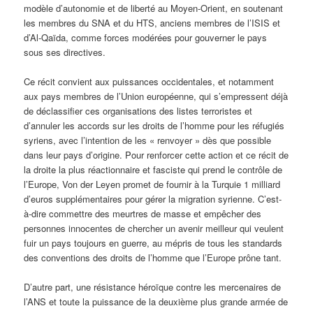
modèle d’autonomie et de liberté au Moyen-Orient, en soutenant
les membres du SNA et du HTS, anciens membres de l’ISIS et
d’Al-Qaïda, comme forces modérées pour gouverner le pays
sous ses directives.
Ce récit convient aux puissances occidentales, et notamment
aux pays membres de l’Union européenne, qui s’empressent déjà
de déclassifier ces organisations des listes terroristes et
d’annuler les accords sur les droits de l’homme pour les réfugiés
syriens, avec l’intention de les « renvoyer » dès que possible
dans leur pays d’origine. Pour renforcer cette action et ce récit de
la droite la plus réactionnaire et fasciste qui prend le contrôle de
l’Europe, Von der Leyen promet de fournir à la Turquie 1 milliard
d’euros supplémentaires pour gérer la migration syrienne. C’est-
à-dire commettre des meurtres de masse et empêcher des
personnes innocentes de chercher un avenir meilleur qui veulent
fuir un pays toujours en guerre, au mépris de tous les standards
des conventions des droits de l’homme que l’Europe prône tant.
D’autre part, une résistance héroïque contre les mercenaires de
l’ANS et toute la puissance de la deuxième plus grande armée de