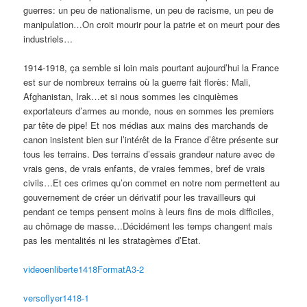
guerres: un peu de nationalisme, un peu de racisme, un peu de
manipulation…On croit mourir pour la patrie et on meurt pour des
industriels…
1914-1918, ça semble si loin mais pourtant aujourd’hui la France
est sur de nombreux terrains où la guerre fait florès: Mali,
Afghanistan, Irak…et si nous sommes les cinquièmes
exportateurs d’armes au monde, nous en sommes les premiers
par tête de pipe! Et nos médias aux mains des marchands de
canon insistent bien sur l’intérêt de la France d’être présente sur
tous les terrains. Des terrains d’essais grandeur nature avec de
vrais gens, de vrais enfants, de vraies femmes, bref de vrais
civils…Et ces crimes qu’on commet en notre nom permettent au
gouvernement de créer un dérivatif pour les travailleurs qui
pendant ce temps pensent moins à leurs fins de mois difficiles,
au chômage de masse…Décidément les temps changent mais
pas les mentalités ni les stratagèmes d’Etat.
videoenliberte1418FormatA3-2
versoflyer1418-1