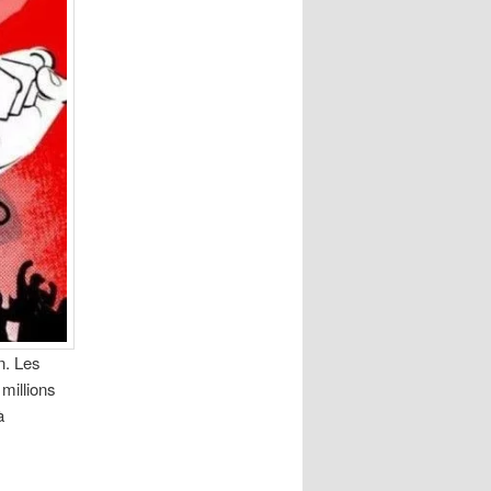
n. Les
 millions
à