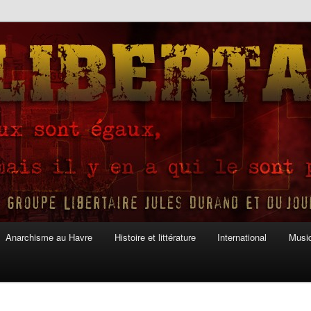
Anarchisme au Havre
Histoire et littérature
International
Musiq