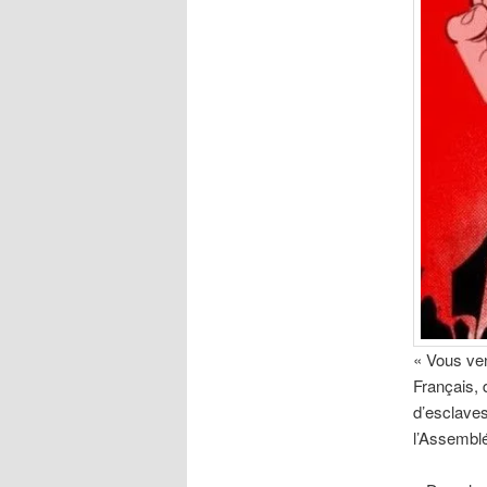
« Vous ven
Français, 
d’esclaves
l’Assemblé