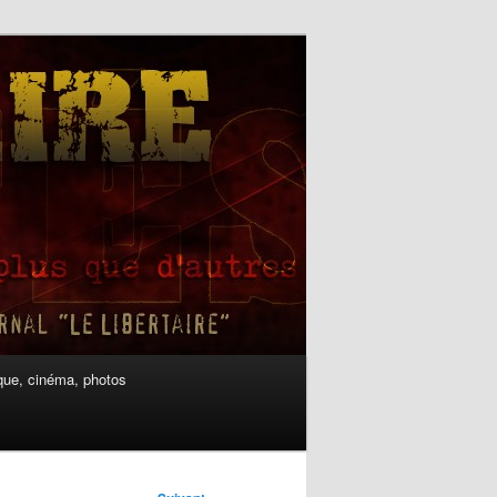
ue, cinéma, photos