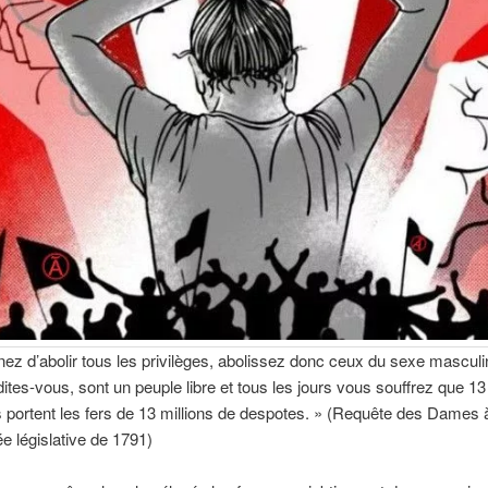
ez d’abolir tous les privilèges, abolissez donc ceux du sexe masculi
dites-vous, sont un peuple libre et tous les jours vous souffrez que 13
 portent les fers de 13 millions de despotes. » (Requête des Dames 
e législative de 1791)