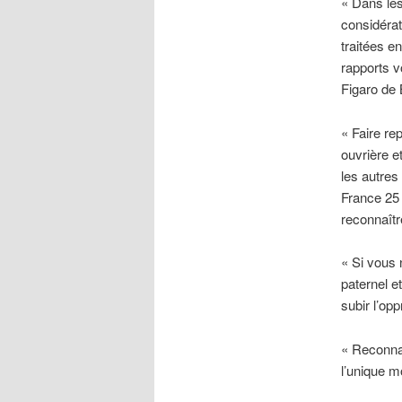
« Dans le
considérat
traitées e
rapports v
Figaro de
« Faire re
ouvrière et
les autres 
France 25 
reconnaître
« Si vous 
paternel et
subir l’opp
« Reconnaî
l’unique m