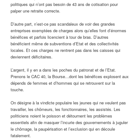
politiques qui n’ont pas besoin de 43 ans de cotisation pour
palper une retraite correcte.
D’autre part, n’est-ce pas scandaleux de voir des grandes
entreprises exemptées de charges alors qu’elles font d’énormes
bénéfices et parfois licencient à tour de bras. D’autres
bénéficient même de subventions d’Etat et des collectivités
locales. Et ces charges ne rentrent pas dans les caisses qui
deviennent déficitaires.
L’argent, il y en a dans les poches du patronat et de l’Etat.
Prenons le CAC 40, la Bourse…dont les bénéfices explosent aux
dépends de femmes et d’hommes qui se retrouvent sur la
touche.
On désigne à la vindicte populaire les jeunes qui ne veulent pas
travailler, les chômeurs, les fonctionnaires, les assistés. Les
politiciens noient le poisson et détournent les problèmes
essentiels afin de masquer l’incurie des gouvernements à juguler
le chômage, la paupérisation et l’exclusion qui en découle
fatalement.