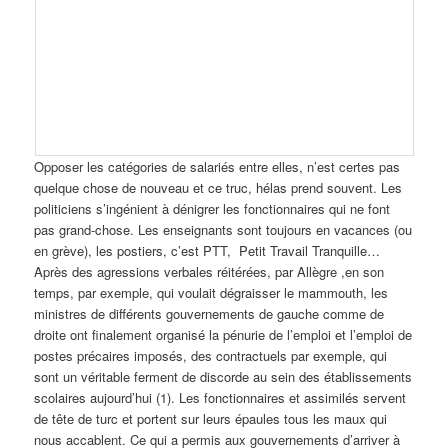
Opposer les catégories de salariés entre elles, n’est certes pas
quelque chose de nouveau et ce truc, hélas prend souvent. Les
politiciens s’ingénient à dénigrer les fonctionnaires qui ne font
pas grand-chose. Les enseignants sont toujours en vacances (ou
en grève), les postiers, c’est PTT, Petit Travail Tranquille…
Après des agressions verbales réitérées, par Allègre ,en son
temps, par exemple, qui voulait dégraisser le mammouth, les
ministres de différents gouvernements de gauche comme de
droite ont finalement organisé la pénurie de l’emploi et l’emploi de
postes précaires imposés, des contractuels par exemple, qui
sont un véritable ferment de discorde au sein des établissements
scolaires aujourd’hui (1). Les fonctionnaires et assimilés servent
de tête de turc et portent sur leurs épaules tous les maux qui
nous accablent. Ce qui a permis aux gouvernements d’arriver à