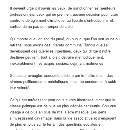
Il devient urgent d’ouvrir les yeux, de sanctionner les menteurs
professionnels, ceux qui ne prennent aucune décision pour lutter
contre le dérèglement climatique, au lieu de s’entredéchirer et,
surtout de ne pas se tromper de cible.
Qu’importe que l’on soit du privé, du public, que l’on soit jeune ou
retraité, nous avons des intérêts communs. Tandis que se
développent ces querelles intestines, ceux qui dirigent notre
destinée peuvent, tout à loisir, détruire méthodiquement,
inexorablement, les acquis sociaux déjà tant malmenés !
Se laisser aveugler, assourdir, séduire par le traître chant des
sirènes politicardes et médiatiques, c’est se condamner à subir
leur volonté.
Ce qui est intéressant pour nous autres libertaires, c’est que la
classe politique est de plus en plus décriée car inutile. Son vrai
visage a de plus en plus de mal à être masqué. Les gens
s’investissent davantage dans la vie associative et s’engagent
de plus en plus sur le terrain des questions sociales et