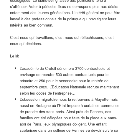
écologiques. Le blanc-seing laissé aux politiciens tend à
s’atténuer. Voter à périodes fixes ne correspond plus aux désirs
notamment des jeunes générations. L’intérêt général ne peut être
laissé à des professionnels de la politique qui privilégient leurs
intérêts au bien commun.
C’est nous qui travaillons, c’est nous qui réfléchissons, c’est
nous qui décidons.
Le lib
L’académie de Créteil dénombre 3700 contractuels et
envisage de recruter 500 autres contractuels pour le
primaire et 250 pour le secondaire pour la rentrée de
septembre 2023. L’Education Nationale recrute maintenant
selon les codes de l’entreprise…
L’obsession migratoire nous la retrouvons à Mayotte mais
aussi en Bretagne où l’Etat impose à certaines communes
de prendre des sans-abris. Ainsi près de Rennes, des
familles ont été délogées pour faire de la place aux sans-
abri de Paris, jeux olympiques obligent. Une enfant
scolarisée dans un collège de Rennes va devoir suivre sa