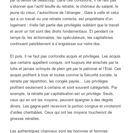
s’étonner que l’actif bouffe du retraité, le chômeur du salarié, le
jeune du vieux, l’autochtone de l’étranger…Gare à celle et celui
qui a un travail ou une retraite correcte, est propriétaire d’un
logement ; il/elle fait partie des privilégiés oubliant que le travail
et avoir un toit sont des droits fondamentaux. Et pendant ce
temps-là, les actionnaires, les spéculateurs, les capitalistes
continuent paisiblement à s’engraisser sur notre dos.
Et puis, il ne faut pas confondre acquis et privilèges. Les acquis
que certains appellent conquis, ont toujours été arrachés par la
lutte et jamais octroyés de plein gré par le patronat et l’Etat. Ces
acquis profitent à tous et toutes comme la Sécurité sociale, la
retraite par répartition, les congés payés… Les privilèges
profitent seulement à certains et sont souvent catégoriels. Par
exemple, la retraite par capitalisation est un privilège. Seuls,
ceux qui en ont les moyens, peuvent épargner à des degrés
divers. Les gagne-petit recevront la portion congrue et vivoteront
d’aides charitables. Ceux qui ont les moyens toucheront de
grosses retraites.
Les authentiques chanceux sont les hommes et femmes