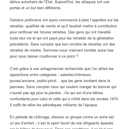
dérive autoritaire de l’Etat. Aujourd’hui, les attaques ont une
portée et un but bien différents.
Certains politiciens ont aussi commencé à jeter l’opprobre sur les
retraités, qualifiés de nantis et qu’il faudrait mettre à contribution
pour renflouer les futures retraites. Des gens qui ont travaillé
toute leur vie et qui ont payé pour les retraités de la génération
précédente. Sans compter que bon nombre de retraités ont des
retraites de misère. Sommes-nous vraiment tombés aussi bas
pour nous laisser couillonner à ce point ?
C’est grâce à ces antagonismes recherchés que l’on attise les
oppositions entre catégories : salariés/chômeurs,
jeunes/anciens, public/privé… que les gens tombent dans le
panneau. Sans compter ceux qui veulent manger du boomer qui
n’aurait pas agi pour la planète…Ce qui est d’une bêtise
confondante pour celui et celle qui a milité dans les années 1970.
Il suffit de relire les périodiques militants de l’époque.
En période de chômage, dresser un groupe contre un autre est
un jeu d’enfant ; c’est le sport favori de nos dirigeants épaulés
par la bêtise de beaucoup. Dans ces conditions, il ne faut pas