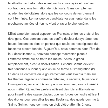
la situation actuelle : des enseignants sous-payés et pour les
contractuels, une formation de trois jours. Sans compter les
académies déficitaires alors que les concours de recrutement
sont terminés. Le manque de candidats va augmenter dans les
prochaines années si rien ne vient enrayer le phénomène.
L’Etat aime bien aussi opposer les Français, entre les vrais et les
étrangers. Ces derniers sont les souffre-douleur du système, des
boucs émissaires dont on pensait que seuls les nostalgiques du
fascisme étaient friands. Aujourd’hui, nous sommes dans l’ère de
la « décivilisation », nouveau concept macronien piqué à
l’extrême droite qui se frotte les mains. Après le grand
remplacement, c’est la décivilisation. Renaud Camus devient
très tendance surtout quand on lie ce terme à l’immigration (2).
Et dans ce contexte où le gouvernement veut avoir la main sur
les thèmes régaliens comme la défense, la sécurité, la justice et
l’immigration, les anarchistes que nous sommes, avons intérêt à
nous méfier. Quand les préfets utilisent des lois antiterroristes
pour interdire des casserolades, que les forces de l’ordre utilisent
des drones pour surveiller les manifestants, des quads comme à
Sainte Soline, nous sommes en droit d’être attentifs à toute