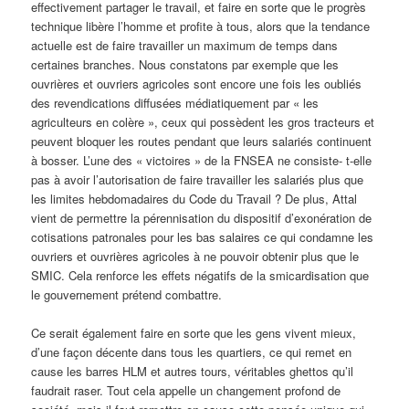
effectivement partager le travail, et faire en sorte que le progrès
technique libère l’homme et profite à tous, alors que la tendance
actuelle est de faire travailler un maximum de temps dans
certaines branches. Nous constatons par exemple que les
ouvrières et ouvriers agricoles sont encore une fois les oubliés
des revendications diffusées médiatiquement par « les
agriculteurs en colère », ceux qui possèdent les gros tracteurs et
peuvent bloquer les routes pendant que leurs salariés continuent
à bosser. L’une des « victoires » de la FNSEA ne consiste- t-elle
pas à avoir l’autorisation de faire travailler les salariés plus que
les limites hebdomadaires du Code du Travail ? De plus, Attal
vient de permettre la pérennisation du dispositif d’exonération de
cotisations patronales pour les bas salaires ce qui condamne les
ouvriers et ouvrières agricoles à ne pouvoir obtenir plus que le
SMIC. Cela renforce les effets négatifs de la smicardisation que
le gouvernement prétend combattre.
Ce serait également faire en sorte que les gens vivent mieux,
d’une façon décente dans tous les quartiers, ce qui remet en
cause les barres HLM et autres tours, véritables ghettos qu’il
faudrait raser. Tout cela appelle un changement profond de