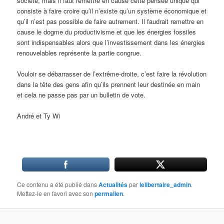
société, mais il faut remettre en cause cette pensée unique qui
consiste à faire croire qu’il n’existe qu’un système économique et
qu’il n’est pas possible de faire autrement. Il faudrait remettre en
cause le dogme du productivisme et que les énergies fossiles
sont indispensables alors que l’investissement dans les énergies
renouvelables représente la partie congrue.
Vouloir se débarrasser de l’extrême-droite, c’est faire la révolution
dans la tête des gens afin qu’ils prennent leur destinée en main
et cela ne passe pas par un bulletin de vote.
André et Ty Wi
Ce contenu a été publié dans
Actualités
par
lelibertaire_admin
.
Mettez-le en favori avec son
permalien
.