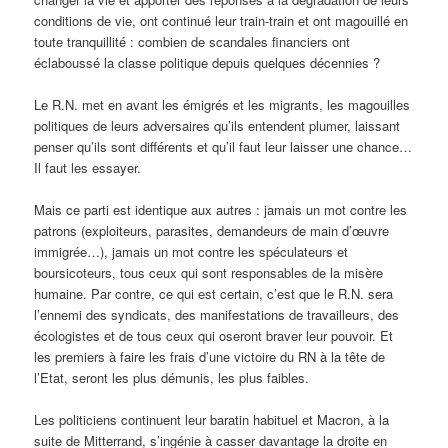
conditions de vie, ont continué leur train-train et ont magouillé en
toute tranquillité : combien de scandales financiers ont
éclaboussé la classe politique depuis quelques décennies ?
Le R.N. met en avant les émigrés et les migrants, les magouilles
politiques de leurs adversaires qu’ils entendent plumer, laissant
penser qu’ils sont différents et qu’il faut leur laisser une chance…
Il faut les essayer.
Mais ce parti est identique aux autres : jamais un mot contre les
patrons (exploiteurs, parasites, demandeurs de main d’œuvre
immigrée…), jamais un mot contre les spéculateurs et
boursicoteurs, tous ceux qui sont responsables de la misère
humaine. Par contre, ce qui est certain, c’est que le R.N. sera
l’ennemi des syndicats, des manifestations de travailleurs, des
écologistes et de tous ceux qui oseront braver leur pouvoir. Et
les premiers à faire les frais d’une victoire du RN à la tête de
l’Etat, seront les plus démunis, les plus faibles.
Les politiciens continuent leur baratin habituel et Macron, à la
suite de Mitterrand, s’ingénie à casser davantage la droite en