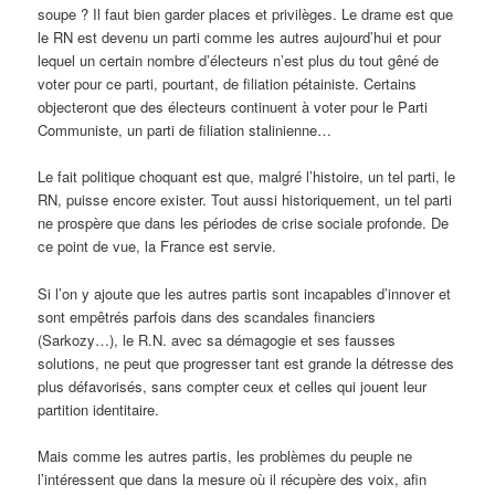
soupe ? Il faut bien garder places et privilèges. Le drame est que
le RN est devenu un parti comme les autres aujourd’hui et pour
lequel un certain nombre d’électeurs n’est plus du tout gêné de
voter pour ce parti, pourtant, de filiation pétainiste. Certains
objecteront que des électeurs continuent à voter pour le Parti
Communiste, un parti de filiation stalinienne…
Le fait politique choquant est que, malgré l’histoire, un tel parti, le
RN, puisse encore exister. Tout aussi historiquement, un tel parti
ne prospère que dans les périodes de crise sociale profonde. De
ce point de vue, la France est servie.
Si l’on y ajoute que les autres partis sont incapables d’innover et
sont empêtrés parfois dans des scandales financiers
(Sarkozy…), le R.N. avec sa démagogie et ses fausses
solutions, ne peut que progresser tant est grande la détresse des
plus défavorisés, sans compter ceux et celles qui jouent leur
partition identitaire.
Mais comme les autres partis, les problèmes du peuple ne
l’intéressent que dans la mesure où il récupère des voix, afin