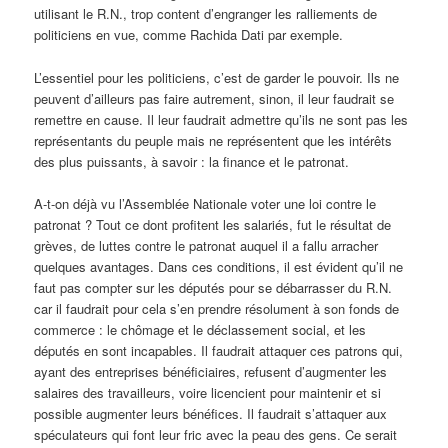
utilisant le R.N., trop content d’engranger les ralliements de
politiciens en vue, comme Rachida Dati par exemple.
L’essentiel pour les politiciens, c’est de garder le pouvoir. Ils ne
peuvent d’ailleurs pas faire autrement, sinon, il leur faudrait se
remettre en cause. Il leur faudrait admettre qu’ils ne sont pas les
représentants du peuple mais ne représentent que les intérêts
des plus puissants, à savoir : la finance et le patronat.
A-t-on déjà vu l’Assemblée Nationale voter une loi contre le
patronat ? Tout ce dont profitent les salariés, fut le résultat de
grèves, de luttes contre le patronat auquel il a fallu arracher
quelques avantages. Dans ces conditions, il est évident qu’il ne
faut pas compter sur les députés pour se débarrasser du R.N.
car il faudrait pour cela s’en prendre résolument à son fonds de
commerce : le chômage et le déclassement social, et les
députés en sont incapables. Il faudrait attaquer ces patrons qui,
ayant des entreprises bénéficiaires, refusent d’augmenter les
salaires des travailleurs, voire licencient pour maintenir et si
possible augmenter leurs bénéfices. Il faudrait s’attaquer aux
spéculateurs qui font leur fric avec la peau des gens. Ce serait