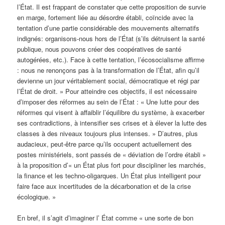
l’État. Il est frappant de constater que cette proposition de survie
en marge, fortement liée au désordre établi, coïncide avec la
tentation d’une partie considérable des mouvements alternatifs
indignés: organisons-nous hors de l’État (s’ils détruisent la santé
publique, nous pouvons créer des coopératives de santé
autogérées, etc.). Face à cette tentation, l’écosocialisme affirme
: nous ne renonçons pas à la transformation de l’État, afin qu’il
devienne un jour véritablement social, démocratique et régi par
l’État de droit. » Pour atteindre ces objectifs, il est nécessaire
d’imposer des réformes au sein de l’État : « Une lutte pour des
réformes qui visent à affaiblir l’équilibre du système, à exacerber
ses contradictions, à intensifier ses crises et à élever la lutte des
classes à des niveaux toujours plus intenses. » D’autres, plus
audacieux, peut-être parce qu’ils occupent actuellement des
postes ministériels, sont passés de « déviation de l’ordre établi »
à la proposition d’« un État plus fort pour discipliner les marchés,
la finance et les techno-oligarques. Un État plus intelligent pour
faire face aux incertitudes de la décarbonation et de la crise
écologique. »
En bref, il s’agit d’imaginer l’ État comme « une sorte de bon