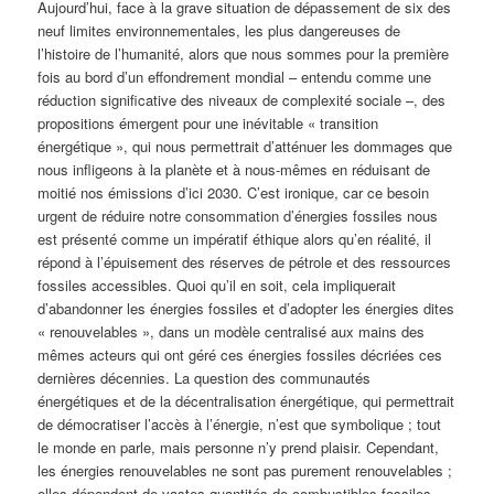
Aujourd’hui, face à la grave situation de dépassement de six des
neuf limites environnementales, les plus dangereuses de
l’histoire de l’humanité, alors que nous sommes pour la première
fois au bord d’un effondrement mondial – entendu comme une
réduction significative des niveaux de complexité sociale –, des
propositions émergent pour une inévitable « transition
énergétique », qui nous permettrait d’atténuer les dommages que
nous infligeons à la planète et à nous-mêmes en réduisant de
moitié nos émissions d’ici 2030. C’est ironique, car ce besoin
urgent de réduire notre consommation d’énergies fossiles nous
est présenté comme un impératif éthique alors qu’en réalité, il
répond à l’épuisement des réserves de pétrole et des ressources
fossiles accessibles. Quoi qu’il en soit, cela impliquerait
d’abandonner les énergies fossiles et d’adopter les énergies dites
« renouvelables », dans un modèle centralisé aux mains des
mêmes acteurs qui ont géré ces énergies fossiles décriées ces
dernières décennies. La question des communautés
énergétiques et de la décentralisation énergétique, qui permettrait
de démocratiser l’accès à l’énergie, n’est que symbolique ; tout
le monde en parle, mais personne n’y prend plaisir. Cependant,
les énergies renouvelables ne sont pas purement renouvelables ;
elles dépendent de vastes quantités de combustibles fossiles