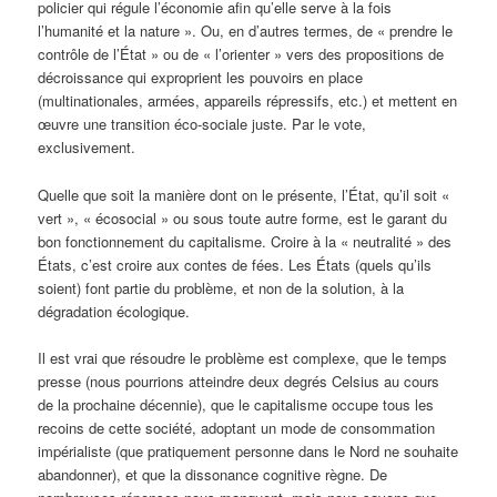
policier qui régule l’économie afin qu’elle serve à la fois
l’humanité et la nature ». Ou, en d’autres termes, de « prendre le
contrôle de l’État » ou de « l’orienter » vers des propositions de
décroissance qui exproprient les pouvoirs en place
(multinationales, armées, appareils répressifs, etc.) et mettent en
œuvre une transition éco-sociale juste. Par le vote,
exclusivement.
Quelle que soit la manière dont on le présente, l’État, qu’il soit «
vert », « écosocial » ou sous toute autre forme, est le garant du
bon fonctionnement du capitalisme. Croire à la « neutralité » des
États, c’est croire aux contes de fées. Les États (quels qu’ils
soient) font partie du problème, et non de la solution, à la
dégradation écologique.
Il est vrai que résoudre le problème est complexe, que le temps
presse (nous pourrions atteindre deux degrés Celsius au cours
de la prochaine décennie), que le capitalisme occupe tous les
recoins de cette société, adoptant un mode de consommation
impérialiste (que pratiquement personne dans le Nord ne souhaite
abandonner), et que la dissonance cognitive règne. De