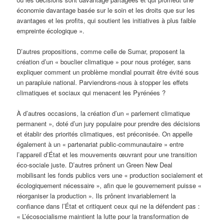
économie davantage basée sur le soin et les droits que sur les
avantages et les profits, qui soutient les initiatives à plus faible
empreinte écologique ».
D’autres propositions, comme celle de Sumar, proposent la
création d’un « bouclier climatique » pour nous protéger, sans
expliquer comment un problème mondial pourrait être évité sous
un parapluie national. Parviendrons-nous à stopper les effets
climatiques et sociaux qui menacent les Pyrénées ?
À d’autres occasions, la création d’un « parlement climatique
permanent », doté d’un jury populaire pour prendre des décisions
et établir des priorités climatiques, est préconisée. On appelle
également à un « partenariat public-communautaire » entre
l’appareil d’État et les mouvements œuvrant pour une transition
éco-sociale juste. D’autres prônent un Green New Deal
mobilisant les fonds publics vers une « production socialement et
écologiquement nécessaire », afin que le gouvernement puisse «
réorganiser la production ». Ils prônent invariablement la
confiance dans l’État et critiquent ceux qui ne la défendent pas :
« L’écosocialisme maintient la lutte pour la transformation de