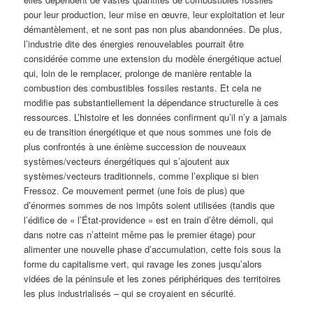
pour leur production, leur mise en œuvre, leur exploitation et leur
démantèlement, et ne sont pas non plus abandonnées. De plus,
l’industrie dite des énergies renouvelables pourrait être
considérée comme une extension du modèle énergétique actuel
qui, loin de le remplacer, prolonge de manière rentable la
combustion des combustibles fossiles restants. Et cela ne
modifie pas substantiellement la dépendance structurelle à ces
ressources. L’histoire et les données confirment qu’il n’y a jamais
eu de transition énergétique et que nous sommes une fois de
plus confrontés à une énième succession de nouveaux
systèmes/vecteurs énergétiques qui s’ajoutent aux
systèmes/vecteurs traditionnels, comme l’explique si bien
Fressoz. Ce mouvement permet (une fois de plus) que
d’énormes sommes de nos impôts soient utilisées (tandis que
l’édifice de « l’État-providence » est en train d’être démoli, qui
dans notre cas n’atteint même pas le premier étage) pour
alimenter une nouvelle phase d’accumulation, cette fois sous la
forme du capitalisme vert, qui ravage les zones jusqu’alors
vidées de la péninsule et les zones périphériques des territoires
les plus industrialisés – qui se croyaient en sécurité.