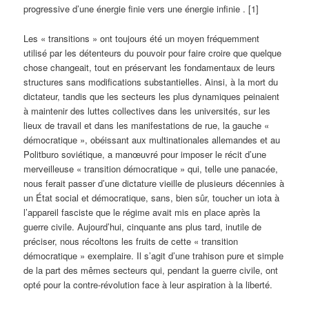
progressive d’une énergie finie vers une énergie infinie . [1]
Les « transitions » ont toujours été un moyen fréquemment
utilisé par les détenteurs du pouvoir pour faire croire que quelque
chose changeait, tout en préservant les fondamentaux de leurs
structures sans modifications substantielles. Ainsi, à la mort du
dictateur, tandis que les secteurs les plus dynamiques peinaient
à maintenir des luttes collectives dans les universités, sur les
lieux de travail et dans les manifestations de rue, la gauche «
démocratique », obéissant aux multinationales allemandes et au
Politburo soviétique, a manœuvré pour imposer le récit d’une
merveilleuse « transition démocratique » qui, telle une panacée,
nous ferait passer d’une dictature vieille de plusieurs décennies à
un État social et démocratique, sans, bien sûr, toucher un iota à
l’appareil fasciste que le régime avait mis en place après la
guerre civile. Aujourd’hui, cinquante ans plus tard, inutile de
préciser, nous récoltons les fruits de cette « transition
démocratique » exemplaire. Il s’agit d’une trahison pure et simple
de la part des mêmes secteurs qui, pendant la guerre civile, ont
opté pour la contre-révolution face à leur aspiration à la liberté.