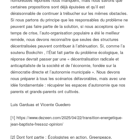
nombreuses réponses nous manquent, mais nous savons que
certaines propositions sont déjà épuisées et qu’il est
déraisonnable de continuer à trébucher sur les mêmes obstacles.
Si nous partons du principe que les responsables du problème ne
peuvent pas faire partie de la solution, si nous acceptons qu’en
temps de crise, l’auto-organisation populaire a été le meilleur
remède, nous devons reconnaître que seules des structures
décentralisées peuvent contribuer à l’atténuation. Si, comme l’a
soutenu Bookchin , l’État fait partie du problème écologique, la
réponse devrait passer par une « décentralisation radicale et
anticapitaliste de la société et de l’économie, fondée sur la
démocratie directe et l’autonomie municipale ». Nous devons
nous préparer à tous les scénarios défavorables, mais avec une
idée fondamentale : récupérer les espaces d’autonomie que nos
parents et grands-parents ont cultivés.
Luis Garduas et Vicente Guedero
[1] https://www.dezeen.com/2025/04/22/transition-energetique-
jean-baptiste-fressoz-opinion/
[2] Dont font partie : Écologistes en action, Greenpeace,