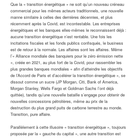
Que la « transition énergétique » ne soit qu’un nouveau créneau
commercial pour les mêmes acteurs traditionnels, une nouvelle
manne similaire à celles des dernières décennies, et plus
récemment après la Covid, est incontestable. Les entreprises
énergétiques et les banques elles-mêmes le reconnaissent déjà :
aucune transition énergétique n’est rentable. Une fois les
incitations fiscales et les fonds publics confisqués, le business
est de retour à la normale. Les affaires sont les affaires. Même
l’« Alliance mondiale des banquiers pour le zéro émission nette
», créée en 2021, au plus fort de la Covid, pour rassembler les
plus grandes banques mondiales « afin d’atteindre les objectifs
de l’Accord de Paris et d’accélérer la transition énergétique », se
dissout comme un sucre (JP Morgan, Citi, Bank of America,
Morgan Stanley, Wells Fargo et Goldman Sachs l’ont déjà
quittée), tandis qu’une nouvelle bataille s’engage pour obtenir de
nouvelles concessions pétrolières, même au prix de la
destruction du plus grand puits de carbone terrestre au monde.
Transition, pure affaire.
Parallèlement à cette illusoire « transition énergétique », toujours
proposée par la « gauche du capital », une autre transition est