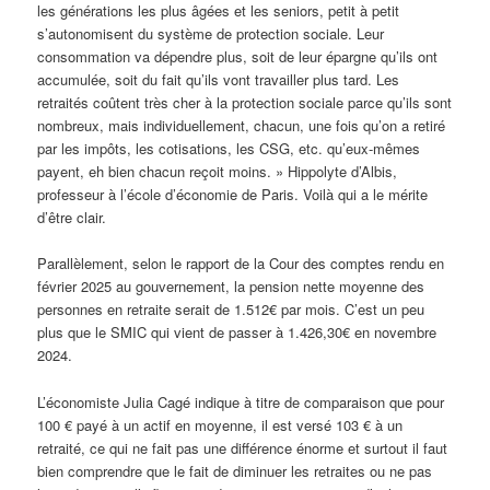
les générations les plus âgées et les seniors, petit à petit
s’autonomisent du système de protection sociale. Leur
consommation va dépendre plus, soit de leur épargne qu’ils ont
accumulée, soit du fait qu’ils vont travailler plus tard. Les
retraités coûtent très cher à la protection sociale parce qu’ils sont
nombreux, mais individuellement, chacun, une fois qu’on a retiré
par les impôts, les cotisations, les CSG, etc. qu’eux-mêmes
payent, eh bien chacun reçoit moins. » Hippolyte d’Albis,
professeur à l’école d’économie de Paris. Voilà qui a le mérite
d’être clair.
Parallèlement, selon le rapport de la Cour des comptes rendu en
février 2025 au gouvernement, la pension nette moyenne des
personnes en retraite serait de 1.512€ par mois. C’est un peu
plus que le SMIC qui vient de passer à 1.426,30€ en novembre
2024.
L’économiste Julia Cagé indique à titre de comparaison que pour
100 € payé à un actif en moyenne, il est versé 103 € à un
retraité, ce qui ne fait pas une différence énorme et surtout il faut
bien comprendre que le fait de diminuer les retraites ou ne pas