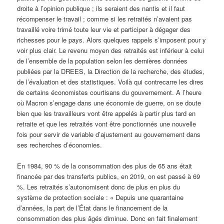
droite à l’opinion publique ; ils seraient des nantis et il faut
récompenser le travail ; comme si les retraités n’avaient pas
travaillé voire trimé toute leur vie et participer à dégager des
richesses pour le pays. Alors quelques rappels s’imposent pour y
voir plus clair. Le revenu moyen des retraités est inférieur à celui
de l’ensemble de la population selon les dernières données
publiées par la DREES, la Direction de la recherche, des études,
de l’évaluation et des statistiques. Voilà qui contrecarre les dires
de certains économistes courtisans du gouvernement. A l’heure
où Macron s’engage dans une économie de guerre, on se doute
bien que les travailleurs vont être appelés à partir plus tard en
retraite et que les retraités vont être ponctionnés une nouvelle
fois pour servir de variable d’ajustement au gouvernement dans
ses recherches d’économies.
En 1984, 90 % de la consommation des plus de 65 ans était
financée par des transferts publics, en 2019, on est passé à 69
%. Les retraités s’autonomisent donc de plus en plus du
système de protection sociale : « Depuis une quarantaine
d’années, la part de l’État dans le financement de la
consommation des plus âgés diminue. Donc en fait finalement