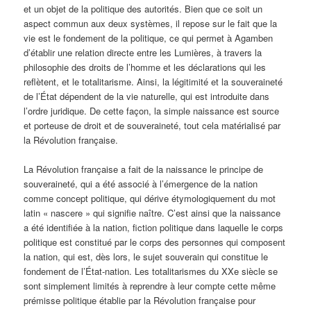
et un objet de la politique des autorités. Bien que ce soit un
aspect commun aux deux systèmes, il repose sur le fait que la
vie est le fondement de la politique, ce qui permet à Agamben
d’établir une relation directe entre les Lumières, à travers la
philosophie des droits de l’homme et les déclarations qui les
reflètent, et le totalitarisme. Ainsi, la légitimité et la souveraineté
de l’État dépendent de la vie naturelle, qui est introduite dans
l’ordre juridique. De cette façon, la simple naissance est source
et porteuse de droit et de souveraineté, tout cela matérialisé par
la Révolution française.
La Révolution française a fait de la naissance le principe de
souveraineté, qui a été associé à l’émergence de la nation
comme concept politique, qui dérive étymologiquement du mot
latin « nascere » qui signifie naître. C’est ainsi que la naissance
a été identifiée à la nation, fiction politique dans laquelle le corps
politique est constitué par le corps des personnes qui composent
la nation, qui est, dès lors, le sujet souverain qui constitue le
fondement de l’État-nation. Les totalitarismes du XXe siècle se
sont simplement limités à reprendre à leur compte cette même
prémisse politique établie par la Révolution française pour