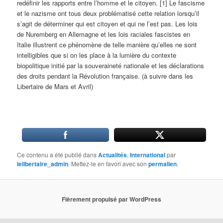
redéfinir les rapports entre l’homme et le citoyen. [1] Le fascisme
et le nazisme ont tous deux problématisé cette relation lorsqu’il
s’agit de déterminer qui est citoyen et qui ne l’est pas. Les lois
de Nuremberg en Allemagne et les lois raciales fascistes en
Italie illustrent ce phénomène de telle manière qu’elles ne sont
intelligibles que si on les place à la lumière du contexte
biopolitique initié par la souveraineté nationale et les déclarations
des droits pendant la Révolution française. (à suivre dans les
Libertaire de Mars et Avril)
Ce contenu a été publié dans
Actualités
,
International
par
lelibertaire_admin
. Mettez-le en favori avec son
permalien
.
Fièrement propulsé par WordPress