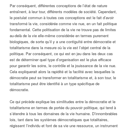
Par conséquent, différentes conceptions de l’état de nature
entraînent, à leur tour, différents modèles de société. Cependant,
le postulat commun à toutes ces conceptions est le fait d’avoir
transformé la vie, considérée comme vie nue, en un fait politique
fondamental. Cette politisation de la vie ne trouve pas de limites
au-delà de la vie elle-même considérée en termes purement
biologiques, de sorte qu’il y a une contiguïté entre démocratie et
totalitarisme dans la mesure où la vie est l’objet central de la
politique. Par conséquent, ce qui est en jeu dans les deux cas
est de déterminer quel type d’organisation est le plus efficace
pour garantir les soins, le contrôle et la jouissance de la vie nue.
Cela expliquerait alors la rapidité et la facilité avec lesquelles la
démocratie peut se transformer en totalitarisme et, à son tour, le
totalitarisme peut être identifié à un type spécifique de
démocratie.
Ce qui précède explique les similitudes entre la démocratie et le
totalitarisme en termes de portée du pouvoir politique, qui tend à
s’étendre à tous les domaines de la vie humaine. D’innombrables
lois, tant dans les systèmes démocratiques que totalitaires,
régissent l’individu et font de sa vie une ressource, un instrument