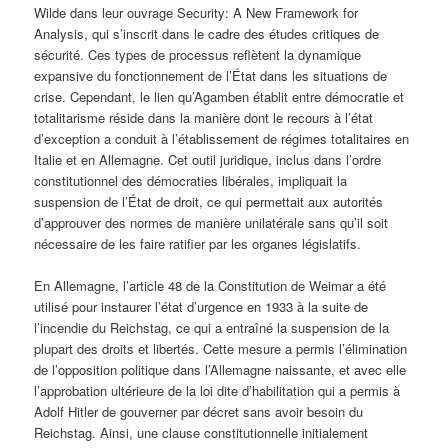
Wilde dans leur ouvrage Security: A New Framework for
Analysis, qui s’inscrit dans le cadre des études critiques de
sécurité. Ces types de processus reflètent la dynamique
expansive du fonctionnement de l’État dans les situations de
crise. Cependant, le lien qu’Agamben établit entre démocratie et
totalitarisme réside dans la manière dont le recours à l’état
d’exception a conduit à l’établissement de régimes totalitaires en
Italie et en Allemagne. Cet outil juridique, inclus dans l’ordre
constitutionnel des démocraties libérales, impliquait la
suspension de l’État de droit, ce qui permettait aux autorités
d’approuver des normes de manière unilatérale sans qu’il soit
nécessaire de les faire ratifier par les organes législatifs.
En Allemagne, l’article 48 de la Constitution de Weimar a été
utilisé pour instaurer l’état d’urgence en 1933 à la suite de
l’incendie du Reichstag, ce qui a entraîné la suspension de la
plupart des droits et libertés. Cette mesure a permis l’élimination
de l’opposition politique dans l’Allemagne naissante, et avec elle
l’approbation ultérieure de la loi dite d’habilitation qui a permis à
Adolf Hitler de gouverner par décret sans avoir besoin du
Reichstag. Ainsi, une clause constitutionnelle initialement