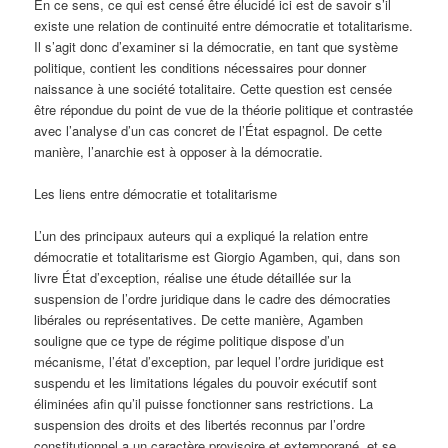
En ce sens, ce qui est censé être élucidé ici est de savoir s’il
existe une relation de continuité entre démocratie et totalitarisme.
Il s’agit donc d’examiner si la démocratie, en tant que système
politique, contient les conditions nécessaires pour donner
naissance à une société totalitaire. Cette question est censée
être répondue du point de vue de la théorie politique et contrastée
avec l’analyse d’un cas concret de l’État espagnol. De cette
manière, l’anarchie est à opposer à la démocratie.
Les liens entre démocratie et totalitarisme
L’un des principaux auteurs qui a expliqué la relation entre
démocratie et totalitarisme est Giorgio Agamben, qui, dans son
livre État d’exception, réalise une étude détaillée sur la
suspension de l’ordre juridique dans le cadre des démocraties
libérales ou représentatives. De cette manière, Agamben
souligne que ce type de régime politique dispose d’un
mécanisme, l’état d’exception, par lequel l’ordre juridique est
suspendu et les limitations légales du pouvoir exécutif sont
éliminées afin qu’il puisse fonctionner sans restrictions. La
suspension des droits et des libertés reconnus par l’ordre
constitutionnel a un caractère provisoire et extemporané, et se