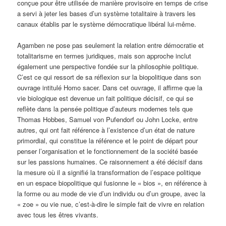
conçue pour être utilisée de manière provisoire en temps de crise
a servi à jeter les bases d’un système totalitaire à travers les
canaux établis par le système démocratique libéral lui-même.
Agamben ne pose pas seulement la relation entre démocratie et
totalitarisme en termes juridiques, mais son approche inclut
également une perspective fondée sur la philosophie politique.
C’est ce qui ressort de sa réflexion sur la biopolitique dans son
ouvrage intitulé Homo sacer. Dans cet ouvrage, il affirme que la
vie biologique est devenue un fait politique décisif, ce qui se
reflète dans la pensée politique d’auteurs modernes tels que
Thomas Hobbes, Samuel von Pufendorf ou John Locke, entre
autres, qui ont fait référence à l’existence d’un état de nature
primordial, qui constitue la référence et le point de départ pour
penser l’organisation et le fonctionnement de la société basée
sur les passions humaines. Ce raisonnement a été décisif dans
la mesure où il a signifié la transformation de l’espace politique
en un espace biopolitique qui fusionne le « bios », en référence à
la forme ou au mode de vie d’un individu ou d’un groupe, avec la
« zoe » ou vie nue, c’est-à-dire le simple fait de vivre en relation
avec tous les êtres vivants.