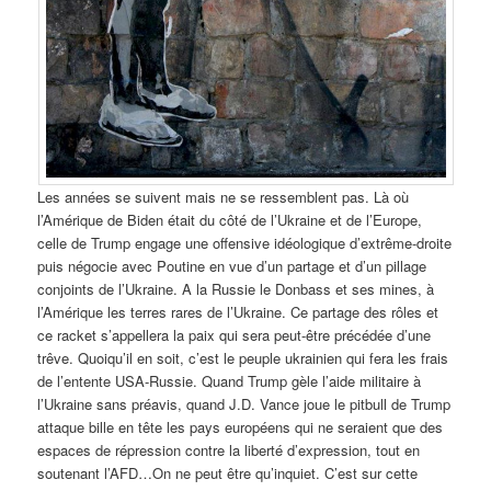
Les années se suivent mais ne se ressemblent pas. Là où
l’Amérique de Biden était du côté de l’Ukraine et de l’Europe,
celle de Trump engage une offensive idéologique d’extrême-droite
puis négocie avec Poutine en vue d’un partage et d’un pillage
conjoints de l’Ukraine. A la Russie le Donbass et ses mines, à
l’Amérique les terres rares de l’Ukraine. Ce partage des rôles et
ce racket s’appellera la paix qui sera peut-être précédée d’une
trêve. Quoiqu’il en soit, c’est le peuple ukrainien qui fera les frais
de l’entente USA-Russie. Quand Trump gèle l’aide militaire à
l’Ukraine sans préavis, quand J.D. Vance joue le pitbull de Trump
attaque bille en tête les pays européens qui ne seraient que des
espaces de répression contre la liberté d’expression, tout en
soutenant l’AFD…On ne peut être qu’inquiet. C’est sur cette