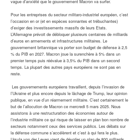
vague d’anxiété que le gouvernement Macron va surfer.
Pour les entreprises du secteur militaro-industriel européen, c’est
l’occasion en or (et en espèces sonnantes et trébuchantes)
d’exiger des investissements massifs de leurs Etats.
L’Allemagne prévoit de débloquer plusieurs centaines de milliards
d’euros en armements et infrastructures militaires. Le
gouvernement britannique va porter son budget de défense à 2,5
% du PIB en 2027. Macron joue la surenchère à 5% dans un
premier temps puis réévalue à 3,5% du PIB dans un second
temps. La plupart des autres pays européens ne sont pas en
reste.
Les gouvernements européens travaillent, depuis l’invasion de
l’Ukraine et plus encore depuis le lâchage de Trump, leur opinion
publique, en vue d’un réarmement militaire. C’est certainement le
but de l’allocution de Macron ce mercredi 5 mars 2025. Nous
assistons à une restructuration des économies autour de
l’industrie militaire ce qui risque de laisser en plan bon nombre de
secteurs notamment ceux des services publics. Les débats sur
la défense commune s’accélèrent et c’est à qui fera le plus.
Ursula von der Leyen vient de dévoiler un plan de 800 milliards