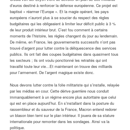
d’euros destiné à renforcer la défense européenne. Ce projet est
baptisé « réarmer l’Europe ». Et la magie opérant, les pays
européens n’auront plus à se soucier du respect des règles
budgétaires qui les obligeaient à limiter leur déficit public à 3 %
de leur produit intérieur brut. C’est fou comment à certains
moments de l’histoire, les règles changent du jour au lendemain.
De même, en France, les gouvernements successifs n’ont pas
trouvé d’argent pour lutter contre la déliquescence des services
publics. Ils ont fait des coupes budgétaires dans quasiment tous
les secteurs ; ils ont voulu ponctionné les retraités qui ont
travaillé toute leur vie…Et maintenant on trouve des milliards
pour l’armement. De l’argent magique existe donc.
Nous devons lutter contre la folie militariste qui s’installe, relayée
par les médias en cour. Cette dérive guerrière nous conduit
immanquablement à un régime encore plus autoritaire que celui
qui est en place aujourd’hui. En s’installant dans la posture du
rassembleur et du sauveur de la France, Macron entend redorer
un blason bien terni sur le plan intérieur. Il jouera de sa stature
internationale pour remonter dans les sondages. Ainsi va la
politique.