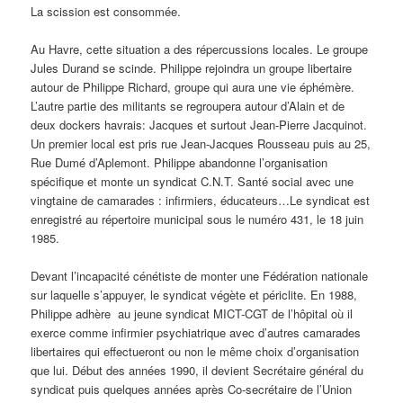
La scission est consommée.
Au Havre, cette situation a des répercussions locales. Le groupe
Jules Durand se scinde. Philippe rejoindra un groupe libertaire
autour de Philippe Richard, groupe qui aura une vie éphémère.
L’autre partie des militants se regroupera autour d’Alain et de
deux dockers havrais: Jacques et surtout Jean-Pierre Jacquinot.
Un premier local est pris rue Jean-Jacques Rousseau puis au 25,
Rue Dumé d’Aplemont. Philippe abandonne l’organisation
spécifique et monte un syndicat C.N.T. Santé social avec une
vingtaine de camarades : infirmiers, éducateurs…Le syndicat est
enregistré au répertoire municipal sous le numéro 431, le 18 juin
1985.
Devant l’incapacité cénétiste de monter une Fédération nationale
sur laquelle s’appuyer, le syndicat végète et périclite. En 1988,
Philippe adhère au jeune syndicat MICT-CGT de l’hôpital où il
exerce comme infirmier psychiatrique avec d’autres camarades
libertaires qui effectueront ou non le même choix d’organisation
que lui. Début des années 1990, il devient Secrétaire général du
syndicat puis quelques années après Co-secrétaire de l’Union