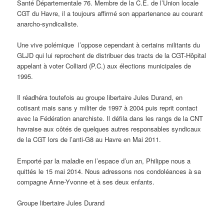
Santé Départementale 76. Membre de la C.E. de l’Union locale
CGT du Havre, il a toujours affirmé son appartenance au courant
anarcho-syndicaliste.
Une vive polémique l’oppose cependant à certains militants du
GLJD qui lui reprochent de distribuer des tracts de la CGT-Hôpital
appelant à voter Colliard (P.C.) aux élections municipales de
1995.
Il réadhéra toutefois au groupe libertaire Jules Durand, en
cotisant mais sans y militer de 1997 à 2004 puis reprit contact
avec la Fédération anarchiste. Il défila dans les rangs de la CNT
havraise aux côtés de quelques autres responsables syndicaux
de la CGT lors de l’anti-G8 au Havre en Mai 2011.
Emporté par la maladie en l’espace d’un an, Philippe nous a
quittés le 15 mai 2014. Nous adressons nos condoléances à sa
compagne Anne-Yvonne et à ses deux enfants.
Groupe libertaire Jules Durand