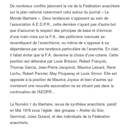
De nombreux conflits jalonnent la vie de la Fédération anarchiste
sur le plan national notamment celui autour du journal « Le
Monde libertaire ». Deux tendances s’opposent au sein de
l’association A.E.D.P.R., cette dernière n’ayant pas d’autre but
que d’assumer le respect des principes de base et d’évincer,
d’une main mise sur la F.A., des politiciens inavoués se
revendiquant de l’anarchisme, ou même de s’opposer à sa
dépendance par une tendance particulière de l’anarchie. En clair,
il fallait éviter que la F.A. devienne la chose d’une coterie. Cette
position est défendue par Louis Brisson, Robert François,
Thomas Garcia, Jean-Pierre Jacquinot, Maurice Laisant, René
Lochu, Robert Pannier, May Picqueray et Louis Simon. Elle est
opposée à la position de Maurice Joyeux et bien d’autres qui
monteront une nouvelle association ne se situant pas dans la
continuation de l’AEDPR…
Le Numéro 1 du libertaire, revue de synthèse anarchiste, paraît
en Mai 1978 sous l’égide des groupes « Atelier du Soir,
Germinal, Jules Durand, et des individuels de la Fédération
anarchiste.