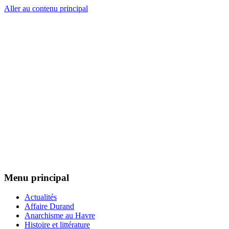
Aller au contenu principal
Le Libertaire
Menu principal
Actualités
Affaire Durand
Anarchisme au Havre
Histoire et littérature