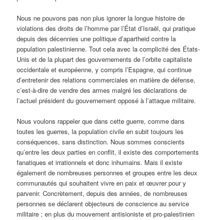
Nous ne pouvons pas non plus ignorer la longue histoire de
violations des droits de l’homme par l’État d’Israël, qui pratique
depuis des décennies une politique d’apartheid contre la
population palestinienne. Tout cela avec la complicité des États-
Unis et de la plupart des gouvernements de l’orbite capitaliste
occidentale et européenne, y compris l’Espagne, qui continue
d’entretenir des relations commerciales en matière de défense,
c’est-à-dire de vendre des armes malgré les déclarations de
l’actuel président du gouvernement opposé à l’attaque militaire.
Nous voulons rappeler que dans cette guerre, comme dans
toutes les guerres, la population civile en subit toujours les
conséquences, sans distinction. Nous sommes conscients
qu’entre les deux parties en conflit, il existe des comportements
fanatiques et irrationnels et donc inhumains. Mais il existe
également de nombreuses personnes et groupes entre les deux
communautés qui souhaitent vivre en paix et œuvrer pour y
parvenir. Concrètement, depuis des années, de nombreuses
personnes se déclarent objecteurs de conscience au service
militaire ; en plus du mouvement antisioniste et pro-palestinien