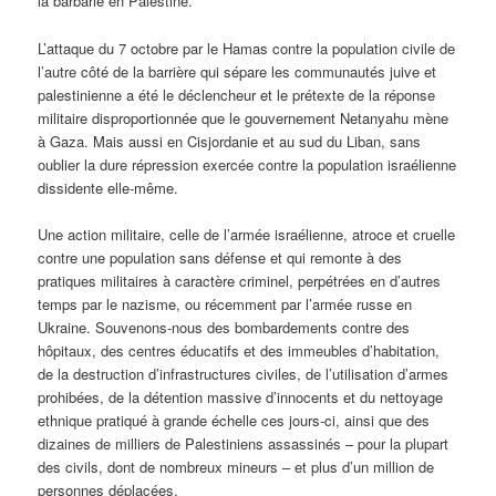
la barbarie en Palestine.
L’attaque du 7 octobre par le Hamas contre la population civile de
l’autre côté de la barrière qui sépare les communautés juive et
palestinienne a été le déclencheur et le prétexte de la réponse
militaire disproportionnée que le gouvernement Netanyahu mène
à Gaza. Mais aussi en Cisjordanie et au sud du Liban, sans
oublier la dure répression exercée contre la population israélienne
dissidente elle-même.
Une action militaire, celle de l’armée israélienne, atroce et cruelle
contre une population sans défense et qui remonte à des
pratiques militaires à caractère criminel, perpétrées en d’autres
temps par le nazisme, ou récemment par l’armée russe en
Ukraine. Souvenons-nous des bombardements contre des
hôpitaux, des centres éducatifs et des immeubles d’habitation,
de la destruction d’infrastructures civiles, de l’utilisation d’armes
prohibées, de la détention massive d’innocents et du nettoyage
ethnique pratiqué à grande échelle ces jours-ci, ainsi que des
dizaines de milliers de Palestiniens assassinés – pour la plupart
des civils, dont de nombreux mineurs – et plus d’un million de
personnes déplacées.